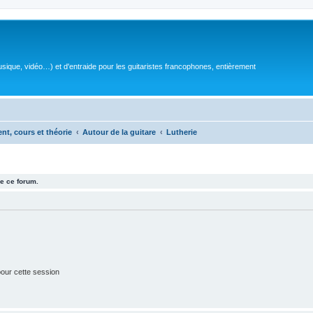
sique, vidéo…) et d'entraide pour les guitaristes francophones, entièrement
ent, cours et théorie
Autour de la guitare
Lutherie
e ce forum.
our cette session