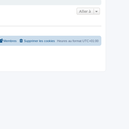
Aller à
Membres
Supprimer les cookies
Heures au format
UTC+01:00