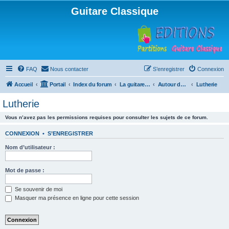
Guitare Classique
FAQ
Nous contacter
S’enregistrer
Connexion
Accueil
Portail
Index du forum
La guitare : instrument, cours et théorie
Autour de la guitare
Lutherie
Lutherie
Vous n’avez pas les permissions requises pour consulter les sujets de ce forum.
CONNEXION
•
S’ENREGISTRER
Nom d’utilisateur :
Mot de passe :
Se souvenir de moi
Masquer ma présence en ligne pour cette session