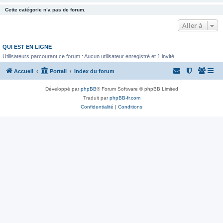
Cette catégorie n’a pas de forum.
Aller à
QUI EST EN LIGNE
Utilisateurs parcourant ce forum : Aucun utilisateur enregistré et 1 invité
Accueil
Portail
Index du forum
Développé par
phpBB
® Forum Software © phpBB Limited
Traduit par
phpBB-fr.com
Confidentialité
|
Conditions