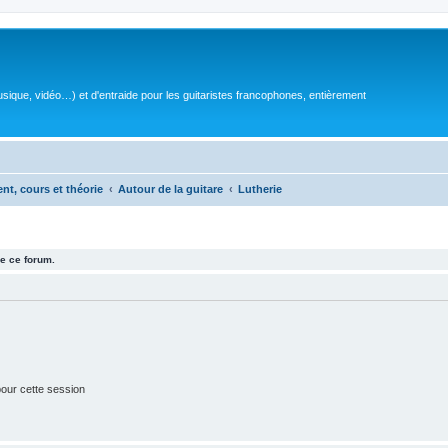
sique, vidéo…) et d'entraide pour les guitaristes francophones, entièrement
ent, cours et théorie
Autour de la guitare
Lutherie
e ce forum.
our cette session