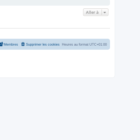
Aller à
Membres
Supprimer les cookies
Heures au format
UTC+01:00