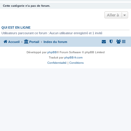
Cette catégorie n’a pas de forum.
Aller à
QUI EST EN LIGNE
Utilisateurs parcourant ce forum : Aucun utilisateur enregistré et 1 invité
Accueil
Portail
Index du forum
Développé par
phpBB
® Forum Software © phpBB Limited
Traduit par
phpBB-fr.com
Confidentialité
|
Conditions