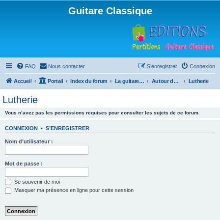
Guitare Classique
FAQ
Nous contacter
S’enregistrer
Connexion
Accueil
Portail
Index du forum
La guitare : instrument, cours et théorie
Autour de la guitare
Lutherie
Lutherie
Vous n’avez pas les permissions requises pour consulter les sujets de ce forum.
CONNEXION
•
S’ENREGISTRER
Nom d’utilisateur :
Mot de passe :
Se souvenir de moi
Masquer ma présence en ligne pour cette session