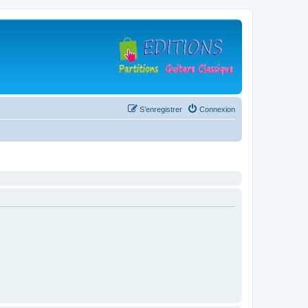
S’enregistrer
Connexion