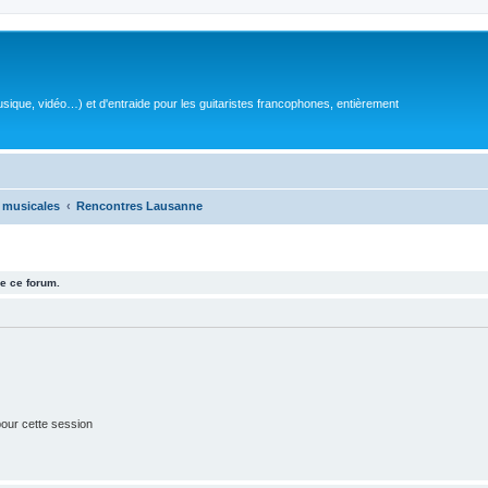
sique, vidéo…) et d'entraide pour les guitaristes francophones, entièrement
 musicales
Rencontres Lausanne
e ce forum.
our cette session