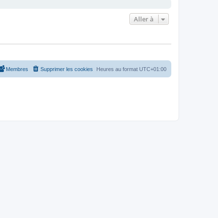
Aller à
Membres
Supprimer les cookies
Heures au format
UTC+01:00