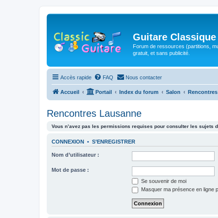
Guitare Classique
Forum de ressources (partitions, mu
gratuit, et sans publicité.
Accès rapide
FAQ
Nous contacter
Accueil
Portail
Index du forum
Salon
Rencontres
Rencontres Lausanne
Vous n’avez pas les permissions requises pour consulter les sujets d
CONNEXION
•
S’ENREGISTRER
Nom d’utilisateur :
Mot de passe :
Se souvenir de moi
Masquer ma présence en ligne p