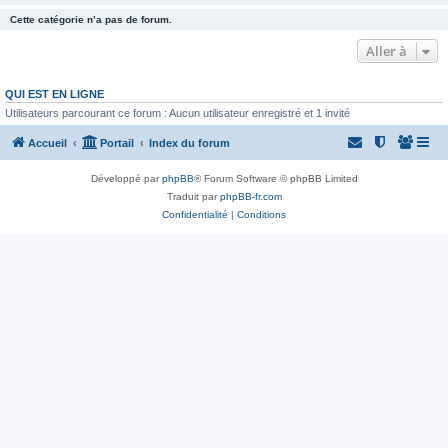
Cette catégorie n’a pas de forum.
Aller à
QUI EST EN LIGNE
Utilisateurs parcourant ce forum : Aucun utilisateur enregistré et 1 invité
Accueil
Portail
Index du forum
Développé par
phpBB
® Forum Software © phpBB Limited
Traduit par
phpBB-fr.com
Confidentialité
|
Conditions