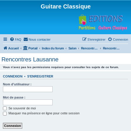
Guitare Classique
FAQ
Nous contacter
S’enregistrer
Connexion
Accueil
Portail
Index du forum
Salon
Rencontres musicales
Rencontres Lausanne
Rencontres Lausanne
Vous n’avez pas les permissions requises pour consulter les sujets de ce forum.
CONNEXION
•
S’ENREGISTRER
Nom d’utilisateur :
Mot de passe :
Se souvenir de moi
Masquer ma présence en ligne pour cette session