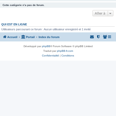
Cette catégorie n’a pas de forum.
Aller à
QUI EST EN LIGNE
Utilisateurs parcourant ce forum : Aucun utilisateur enregistré et 1 invité
Accueil
Portail
Index du forum
Développé par
phpBB
® Forum Software © phpBB Limited
Traduit par
phpBB-fr.com
Confidentialité
|
Conditions