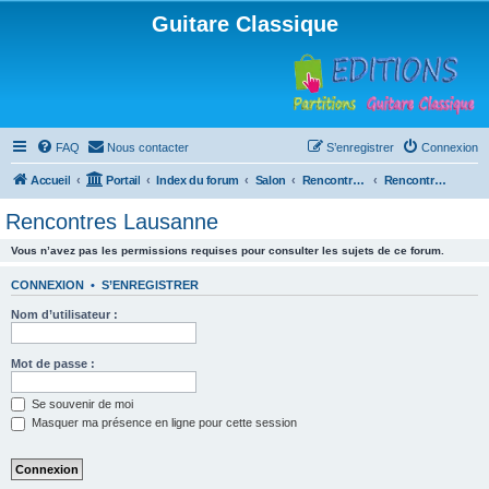
Guitare Classique
FAQ
Nous contacter
S’enregistrer
Connexion
Accueil
Portail
Index du forum
Salon
Rencontres musicales
Rencontres Lausanne
Rencontres Lausanne
Vous n’avez pas les permissions requises pour consulter les sujets de ce forum.
CONNEXION
•
S’ENREGISTRER
Nom d’utilisateur :
Mot de passe :
Se souvenir de moi
Masquer ma présence en ligne pour cette session