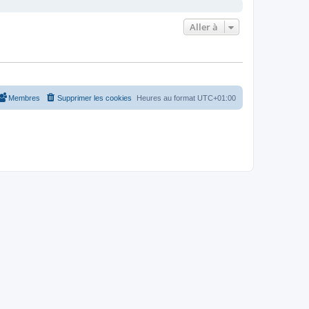
Aller à
Membres
Supprimer les cookies
Heures au format
UTC+01:00