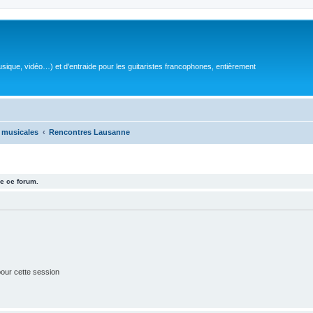
sique, vidéo…) et d'entraide pour les guitaristes francophones, entièrement
 musicales
Rencontres Lausanne
e ce forum.
our cette session