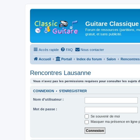
Guitare Classique
Forum de ressources (partitions, mu
gratuit, et sans publicité.
Accès rapide
FAQ
Nous contacter
Accueil
Portail
Index du forum
Salon
Rencontres
Rencontres Lausanne
Vous n’avez pas les permissions requises pour consulter les sujets d
CONNEXION
•
S’ENREGISTRER
Nom d’utilisateur :
Mot de passe :
Se souvenir de moi
Masquer ma présence en ligne p