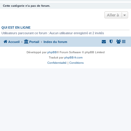
Cette catégorie n’a pas de forum.
Aller à
QUI EST EN LIGNE
Utilisateurs parcourant ce forum : Aucun utilisateur enregistré et 2 invités
Accueil
Portail
Index du forum
Développé par
phpBB
® Forum Software © phpBB Limited
Traduit par
phpBB-fr.com
Confidentialité
|
Conditions