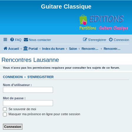
Guitare Classique
FAQ
Nous contacter
S’enregistrer
Connexion
Accueil
Portail
Index du forum
Salon
Rencontres musicales
Rencontres Lausanne
Rencontres Lausanne
Vous n’avez pas les permissions requises pour consulter les sujets de ce forum.
CONNEXION
•
S’ENREGISTRER
Nom d’utilisateur :
Mot de passe :
Se souvenir de moi
Masquer ma présence en ligne pour cette session