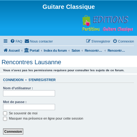
Guitare Classique
FAQ
Nous contacter
S’enregistrer
Connexion
Accueil
Portail
Index du forum
Salon
Rencontres musicales
Rencontres Lausanne
Rencontres Lausanne
Vous n’avez pas les permissions requises pour consulter les sujets de ce forum.
CONNEXION
•
S’ENREGISTRER
Nom d’utilisateur :
Mot de passe :
Se souvenir de moi
Masquer ma présence en ligne pour cette session