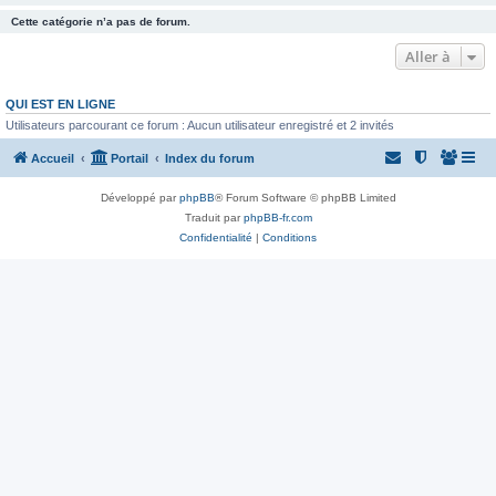
Cette catégorie n’a pas de forum.
Aller à
QUI EST EN LIGNE
Utilisateurs parcourant ce forum : Aucun utilisateur enregistré et 2 invités
Accueil
Portail
Index du forum
Développé par
phpBB
® Forum Software © phpBB Limited
Traduit par
phpBB-fr.com
Confidentialité
|
Conditions