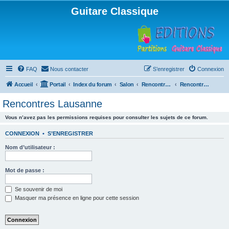
Guitare Classique
FAQ
Nous contacter
S’enregistrer
Connexion
Accueil
Portail
Index du forum
Salon
Rencontres musicales
Rencontres Lausanne
Rencontres Lausanne
Vous n’avez pas les permissions requises pour consulter les sujets de ce forum.
CONNEXION
•
S’ENREGISTRER
Nom d’utilisateur :
Mot de passe :
Se souvenir de moi
Masquer ma présence en ligne pour cette session