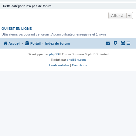
Cette catégorie n’a pas de forum.
Aller à
QUI EST EN LIGNE
Utilisateurs parcourant ce forum : Aucun utilisateur enregistré et 1 invité
Accueil
Portail
Index du forum
Développé par
phpBB
® Forum Software © phpBB Limited
Traduit par
phpBB-fr.com
Confidentialité
|
Conditions