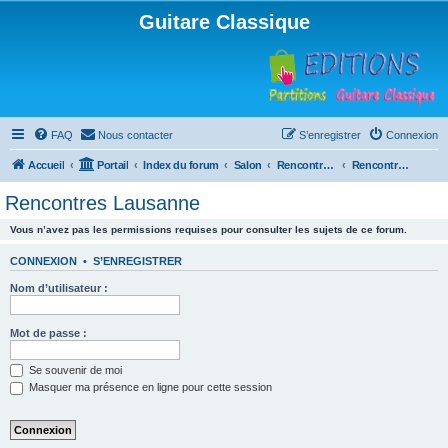
Guitare Classique
FAQ
Nous contacter
S’enregistrer
Connexion
Accueil
Portail
Index du forum
Salon
Rencontres musicales
Rencontres Lausanne
Rencontres Lausanne
Vous n’avez pas les permissions requises pour consulter les sujets de ce forum.
CONNEXION
•
S’ENREGISTRER
Nom d’utilisateur :
Mot de passe :
Se souvenir de moi
Masquer ma présence en ligne pour cette session