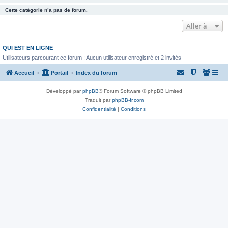
Cette catégorie n’a pas de forum.
Aller à
QUI EST EN LIGNE
Utilisateurs parcourant ce forum : Aucun utilisateur enregistré et 2 invités
Accueil
Portail
Index du forum
Développé par
phpBB
® Forum Software © phpBB Limited
Traduit par
phpBB-fr.com
Confidentialité
|
Conditions