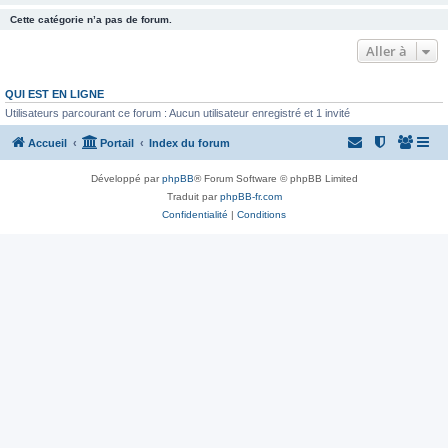
Cette catégorie n’a pas de forum.
Aller à
QUI EST EN LIGNE
Utilisateurs parcourant ce forum : Aucun utilisateur enregistré et 1 invité
Accueil
Portail
Index du forum
Développé par
phpBB
® Forum Software © phpBB Limited
Traduit par
phpBB-fr.com
Confidentialité
|
Conditions