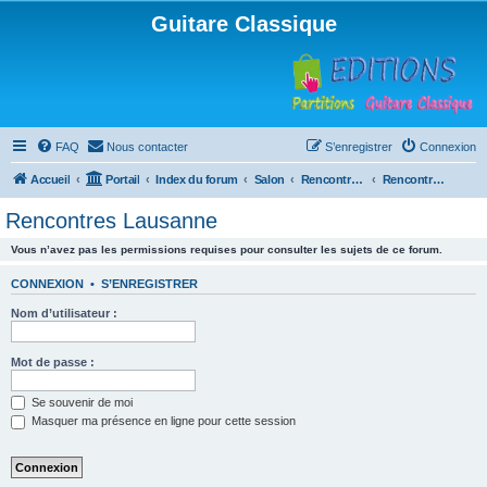
Guitare Classique
FAQ
Nous contacter
S’enregistrer
Connexion
Accueil
Portail
Index du forum
Salon
Rencontres musicales
Rencontres Lausanne
Rencontres Lausanne
Vous n’avez pas les permissions requises pour consulter les sujets de ce forum.
CONNEXION
•
S’ENREGISTRER
Nom d’utilisateur :
Mot de passe :
Se souvenir de moi
Masquer ma présence en ligne pour cette session