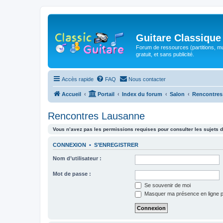
Guitare Classique
Forum de ressources (partitions, mu
gratuit, et sans publicité.
Accès rapide
FAQ
Nous contacter
Accueil
Portail
Index du forum
Salon
Rencontres
Rencontres Lausanne
Vous n’avez pas les permissions requises pour consulter les sujets d
CONNEXION
•
S’ENREGISTRER
Nom d’utilisateur :
Mot de passe :
Se souvenir de moi
Masquer ma présence en ligne p