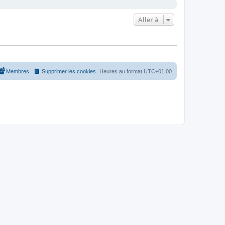
Aller à
Membres
Supprimer les cookies
Heures au format
UTC+01:00