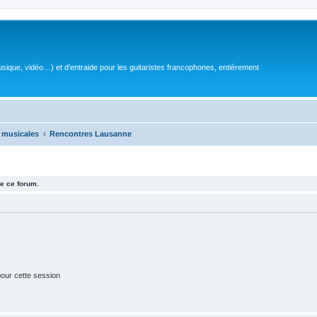
sique, vidéo…) et d'entraide pour les guitaristes francophones, entièrement
 musicales
Rencontres Lausanne
e ce forum.
our cette session