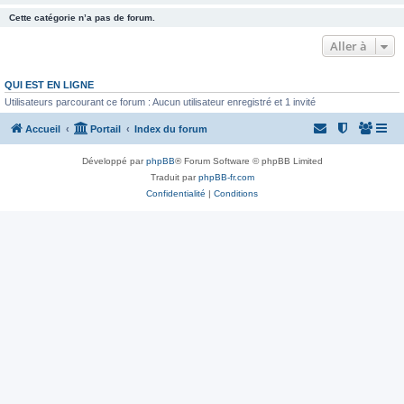
Cette catégorie n’a pas de forum.
Aller à
QUI EST EN LIGNE
Utilisateurs parcourant ce forum : Aucun utilisateur enregistré et 1 invité
Accueil
Portail
Index du forum
Développé par
phpBB
® Forum Software © phpBB Limited
Traduit par
phpBB-fr.com
Confidentialité
|
Conditions