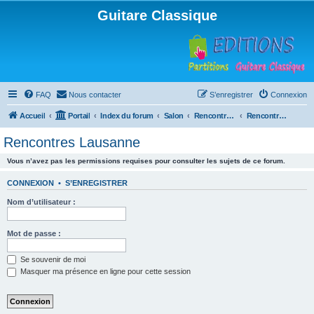
Guitare Classique
FAQ
Nous contacter
S’enregistrer
Connexion
Accueil
Portail
Index du forum
Salon
Rencontres musicales
Rencontres Lausanne
Rencontres Lausanne
Vous n’avez pas les permissions requises pour consulter les sujets de ce forum.
CONNEXION
•
S’ENREGISTRER
Nom d’utilisateur :
Mot de passe :
Se souvenir de moi
Masquer ma présence en ligne pour cette session