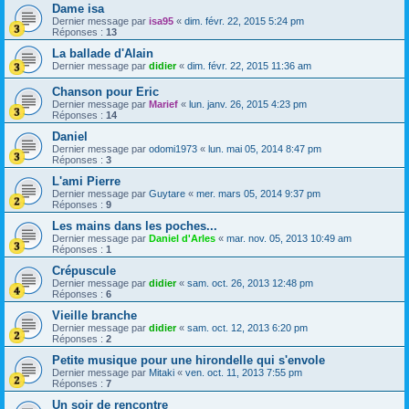
Dame isa
Dernier message par
isa95
«
dim. févr. 22, 2015 5:24 pm
Réponses :
13
La ballade d'Alain
Dernier message par
didier
«
dim. févr. 22, 2015 11:36 am
Chanson pour Eric
Dernier message par
Marief
«
lun. janv. 26, 2015 4:23 pm
Réponses :
14
Daniel
Dernier message par
odomi1973
«
lun. mai 05, 2014 8:47 pm
Réponses :
3
L'ami Pierre
Dernier message par
Guytare
«
mer. mars 05, 2014 9:37 pm
Réponses :
9
Les mains dans les poches...
Dernier message par
Daniel d'Arles
«
mar. nov. 05, 2013 10:49 am
Réponses :
1
Crépuscule
Dernier message par
didier
«
sam. oct. 26, 2013 12:48 pm
Réponses :
6
Vieille branche
Dernier message par
didier
«
sam. oct. 12, 2013 6:20 pm
Réponses :
2
Petite musique pour une hirondelle qui s'envole
Dernier message par
Mitaki
«
ven. oct. 11, 2013 7:55 pm
Réponses :
7
Un soir de rencontre