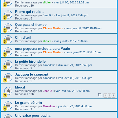
Dernier message par
didier
«
mer. juil. 03, 2013 12:02 pm
Réponses :
10
Pierre qui roule...
Dernier message par
JeanR1
«
lun. juin 11, 2012 7:44 pm
Réponses :
8
Que pasa el tiempo
Dernier message par
ClassicGuitare
«
mer. juin 06, 2012 10:40 am
Réponses :
3
Clin d'œil
Dernier message par
didier
«
mar. juin 05, 2012 7:20 am
uma pequena melodia para Paulo
Dernier message par
ClassicGuitare
«
sam. juin 02, 2012 6:37 pm
Réponses :
1
la petite hirondelle
Dernier message par
hirondelle
«
dim. avr. 29, 2012 5:48 pm
Réponses :
7
Jacquou le craquant
Dernier message par
hirondelle
«
ven. avr. 06, 2012 4:35 pm
Réponses :
5
Merci!
Dernier message par
Jean A
«
ven. avr. 06, 2012 5:08 am
Réponses :
36
1
2
3
Le grand pélerin
Dernier message par
Gazalain
«
jeu. déc. 22, 2011 4:58 pm
Réponses :
9
Une valse pour pacha