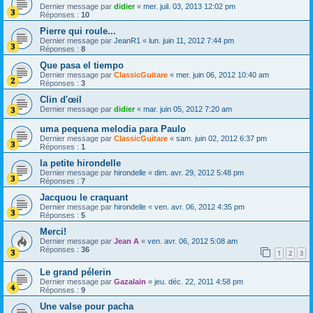
Dernier message par
didier
«
mer. juil. 03, 2013 12:02 pm
Réponses :
10
Pierre qui roule...
Dernier message par
JeanR1
«
lun. juin 11, 2012 7:44 pm
Réponses :
8
Que pasa el tiempo
Dernier message par
ClassicGuitare
«
mer. juin 06, 2012 10:40 am
Réponses :
3
Clin d'œil
Dernier message par
didier
«
mar. juin 05, 2012 7:20 am
uma pequena melodia para Paulo
Dernier message par
ClassicGuitare
«
sam. juin 02, 2012 6:37 pm
Réponses :
1
la petite hirondelle
Dernier message par
hirondelle
«
dim. avr. 29, 2012 5:48 pm
Réponses :
7
Jacquou le craquant
Dernier message par
hirondelle
«
ven. avr. 06, 2012 4:35 pm
Réponses :
5
Merci!
Dernier message par
Jean A
«
ven. avr. 06, 2012 5:08 am
Réponses :
36
1
2
3
Le grand pélerin
Dernier message par
Gazalain
«
jeu. déc. 22, 2011 4:58 pm
Réponses :
9
Une valse pour pacha