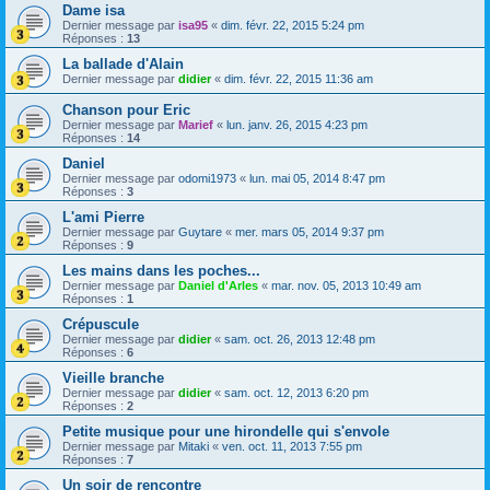
Dame isa
Dernier message par
isa95
«
dim. févr. 22, 2015 5:24 pm
Réponses :
13
La ballade d'Alain
Dernier message par
didier
«
dim. févr. 22, 2015 11:36 am
Chanson pour Eric
Dernier message par
Marief
«
lun. janv. 26, 2015 4:23 pm
Réponses :
14
Daniel
Dernier message par
odomi1973
«
lun. mai 05, 2014 8:47 pm
Réponses :
3
L'ami Pierre
Dernier message par
Guytare
«
mer. mars 05, 2014 9:37 pm
Réponses :
9
Les mains dans les poches...
Dernier message par
Daniel d'Arles
«
mar. nov. 05, 2013 10:49 am
Réponses :
1
Crépuscule
Dernier message par
didier
«
sam. oct. 26, 2013 12:48 pm
Réponses :
6
Vieille branche
Dernier message par
didier
«
sam. oct. 12, 2013 6:20 pm
Réponses :
2
Petite musique pour une hirondelle qui s'envole
Dernier message par
Mitaki
«
ven. oct. 11, 2013 7:55 pm
Réponses :
7
Un soir de rencontre