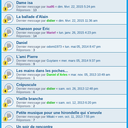
Dame isa
Dernier message par
isa95
«
dim. févr. 22, 2015 5:24 pm
Réponses :
13
La ballade d'Alain
Dernier message par
didier
«
dim. févr. 22, 2015 11:36 am
Chanson pour Eric
Dernier message par
Marief
«
lun. janv. 26, 2015 4:23 pm
Réponses :
14
Daniel
Dernier message par
odomi1973
«
lun. mai 05, 2014 8:47 pm
Réponses :
3
L'ami Pierre
Dernier message par
Guytare
«
mer. mars 05, 2014 9:37 pm
Réponses :
9
Les mains dans les poches...
Dernier message par
Daniel d'Arles
«
mar. nov. 05, 2013 10:49 am
Réponses :
1
Crépuscule
Dernier message par
didier
«
sam. oct. 26, 2013 12:48 pm
Réponses :
6
Vieille branche
Dernier message par
didier
«
sam. oct. 12, 2013 6:20 pm
Réponses :
2
Petite musique pour une hirondelle qui s'envole
Dernier message par
Mitaki
«
ven. oct. 11, 2013 7:55 pm
Réponses :
7
Un soir de rencontre