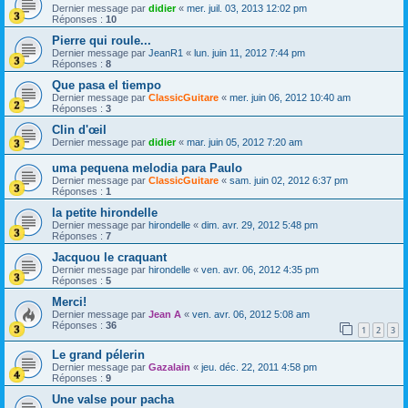
Dernier message par
didier
«
mer. juil. 03, 2013 12:02 pm
Réponses :
10
Pierre qui roule...
Dernier message par
JeanR1
«
lun. juin 11, 2012 7:44 pm
Réponses :
8
Que pasa el tiempo
Dernier message par
ClassicGuitare
«
mer. juin 06, 2012 10:40 am
Réponses :
3
Clin d'œil
Dernier message par
didier
«
mar. juin 05, 2012 7:20 am
uma pequena melodia para Paulo
Dernier message par
ClassicGuitare
«
sam. juin 02, 2012 6:37 pm
Réponses :
1
la petite hirondelle
Dernier message par
hirondelle
«
dim. avr. 29, 2012 5:48 pm
Réponses :
7
Jacquou le craquant
Dernier message par
hirondelle
«
ven. avr. 06, 2012 4:35 pm
Réponses :
5
Merci!
Dernier message par
Jean A
«
ven. avr. 06, 2012 5:08 am
Réponses :
36
1
2
3
Le grand pélerin
Dernier message par
Gazalain
«
jeu. déc. 22, 2011 4:58 pm
Réponses :
9
Une valse pour pacha