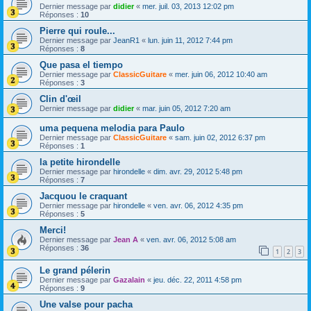
Dernier message par
didier
«
mer. juil. 03, 2013 12:02 pm
Réponses :
10
Pierre qui roule...
Dernier message par
JeanR1
«
lun. juin 11, 2012 7:44 pm
Réponses :
8
Que pasa el tiempo
Dernier message par
ClassicGuitare
«
mer. juin 06, 2012 10:40 am
Réponses :
3
Clin d'œil
Dernier message par
didier
«
mar. juin 05, 2012 7:20 am
uma pequena melodia para Paulo
Dernier message par
ClassicGuitare
«
sam. juin 02, 2012 6:37 pm
Réponses :
1
la petite hirondelle
Dernier message par
hirondelle
«
dim. avr. 29, 2012 5:48 pm
Réponses :
7
Jacquou le craquant
Dernier message par
hirondelle
«
ven. avr. 06, 2012 4:35 pm
Réponses :
5
Merci!
Dernier message par
Jean A
«
ven. avr. 06, 2012 5:08 am
Réponses :
36
1
2
3
Le grand pélerin
Dernier message par
Gazalain
«
jeu. déc. 22, 2011 4:58 pm
Réponses :
9
Une valse pour pacha