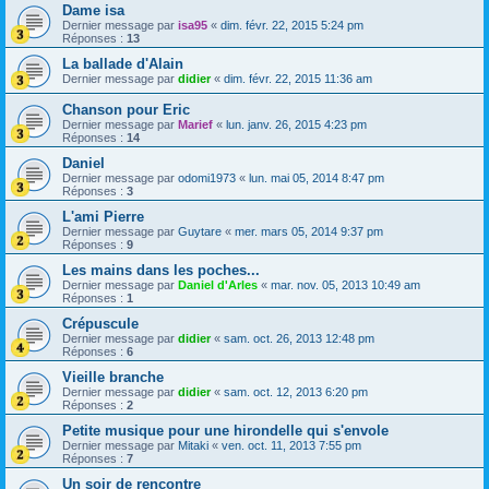
Dame isa
Dernier message par
isa95
«
dim. févr. 22, 2015 5:24 pm
Réponses :
13
La ballade d'Alain
Dernier message par
didier
«
dim. févr. 22, 2015 11:36 am
Chanson pour Eric
Dernier message par
Marief
«
lun. janv. 26, 2015 4:23 pm
Réponses :
14
Daniel
Dernier message par
odomi1973
«
lun. mai 05, 2014 8:47 pm
Réponses :
3
L'ami Pierre
Dernier message par
Guytare
«
mer. mars 05, 2014 9:37 pm
Réponses :
9
Les mains dans les poches...
Dernier message par
Daniel d'Arles
«
mar. nov. 05, 2013 10:49 am
Réponses :
1
Crépuscule
Dernier message par
didier
«
sam. oct. 26, 2013 12:48 pm
Réponses :
6
Vieille branche
Dernier message par
didier
«
sam. oct. 12, 2013 6:20 pm
Réponses :
2
Petite musique pour une hirondelle qui s'envole
Dernier message par
Mitaki
«
ven. oct. 11, 2013 7:55 pm
Réponses :
7
Un soir de rencontre