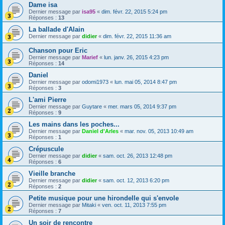
Dame isa
Dernier message par
isa95
«
dim. févr. 22, 2015 5:24 pm
Réponses :
13
La ballade d'Alain
Dernier message par
didier
«
dim. févr. 22, 2015 11:36 am
Chanson pour Eric
Dernier message par
Marief
«
lun. janv. 26, 2015 4:23 pm
Réponses :
14
Daniel
Dernier message par
odomi1973
«
lun. mai 05, 2014 8:47 pm
Réponses :
3
L'ami Pierre
Dernier message par
Guytare
«
mer. mars 05, 2014 9:37 pm
Réponses :
9
Les mains dans les poches...
Dernier message par
Daniel d'Arles
«
mar. nov. 05, 2013 10:49 am
Réponses :
1
Crépuscule
Dernier message par
didier
«
sam. oct. 26, 2013 12:48 pm
Réponses :
6
Vieille branche
Dernier message par
didier
«
sam. oct. 12, 2013 6:20 pm
Réponses :
2
Petite musique pour une hirondelle qui s'envole
Dernier message par
Mitaki
«
ven. oct. 11, 2013 7:55 pm
Réponses :
7
Un soir de rencontre