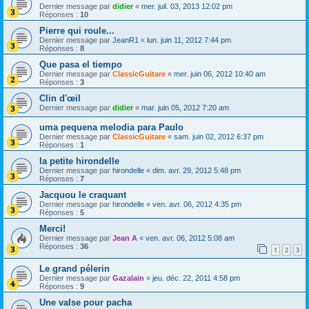
Dernier message par
didier
«
mer. juil. 03, 2013 12:02 pm
Réponses :
10
Pierre qui roule...
Dernier message par
JeanR1
«
lun. juin 11, 2012 7:44 pm
Réponses :
8
Que pasa el tiempo
Dernier message par
ClassicGuitare
«
mer. juin 06, 2012 10:40 am
Réponses :
3
Clin d'œil
Dernier message par
didier
«
mar. juin 05, 2012 7:20 am
uma pequena melodia para Paulo
Dernier message par
ClassicGuitare
«
sam. juin 02, 2012 6:37 pm
Réponses :
1
la petite hirondelle
Dernier message par
hirondelle
«
dim. avr. 29, 2012 5:48 pm
Réponses :
7
Jacquou le craquant
Dernier message par
hirondelle
«
ven. avr. 06, 2012 4:35 pm
Réponses :
5
Merci!
Dernier message par
Jean A
«
ven. avr. 06, 2012 5:08 am
Réponses :
36
1
2
3
Le grand pélerin
Dernier message par
Gazalain
«
jeu. déc. 22, 2011 4:58 pm
Réponses :
9
Une valse pour pacha