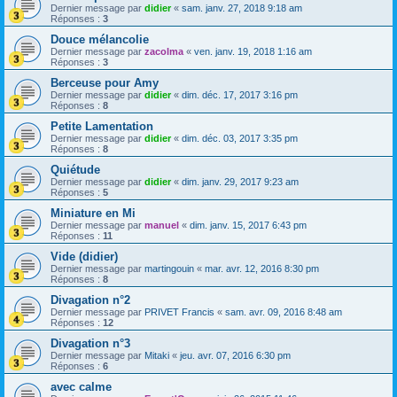
Dernier message par
didier
«
sam. janv. 27, 2018 9:18 am
Réponses :
3
Douce mélancolie
Dernier message par
zacolma
«
ven. janv. 19, 2018 1:16 am
Réponses :
3
Berceuse pour Amy
Dernier message par
didier
«
dim. déc. 17, 2017 3:16 pm
Réponses :
8
Petite Lamentation
Dernier message par
didier
«
dim. déc. 03, 2017 3:35 pm
Réponses :
8
Quiétude
Dernier message par
didier
«
dim. janv. 29, 2017 9:23 am
Réponses :
5
Miniature en Mi
Dernier message par
manuel
«
dim. janv. 15, 2017 6:43 pm
Réponses :
11
Vide (didier)
Dernier message par
martingouin
«
mar. avr. 12, 2016 8:30 pm
Réponses :
8
Divagation n°2
Dernier message par
PRIVET Francis
«
sam. avr. 09, 2016 8:48 am
Réponses :
12
Divagation n°3
Dernier message par
Mitaki
«
jeu. avr. 07, 2016 6:30 pm
Réponses :
6
avec calme