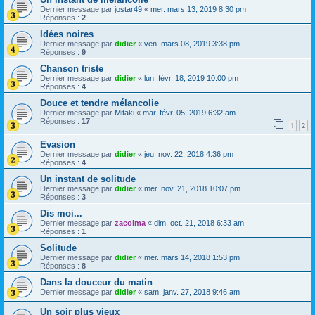
Dernier message par
jostar49
«
mer. mars 13, 2019 8:30 pm
Réponses :
2
Idées noires
Dernier message par
didier
«
ven. mars 08, 2019 3:38 pm
Réponses :
9
Chanson triste
Dernier message par
didier
«
lun. févr. 18, 2019 10:00 pm
Réponses :
4
Douce et tendre mélancolie
Dernier message par
Mitaki
«
mar. févr. 05, 2019 6:32 am
Réponses :
17
1
2
Evasion
Dernier message par
didier
«
jeu. nov. 22, 2018 4:36 pm
Réponses :
4
Un instant de solitude
Dernier message par
didier
«
mer. nov. 21, 2018 10:07 pm
Réponses :
3
Dis moi...
Dernier message par
zacolma
«
dim. oct. 21, 2018 6:33 am
Réponses :
1
Solitude
Dernier message par
didier
«
mer. mars 14, 2018 1:53 pm
Réponses :
8
Dans la douceur du matin
Dernier message par
didier
«
sam. janv. 27, 2018 9:46 am
Un soir plus vieux