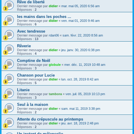
Rêve de liberté
Dernier message par
didier
«
mar. mai 05, 2020 6:56 am
Réponses :
2
les mains dans les poches ...
Dernier message par
didier
«
ven. mai 01, 2020 9:46 am
Réponses :
6
Avec tendresse
Dernier message par
rdan06
«
sam. févr. 22, 2020 8:56 am
Réponses :
13
Rêverie
Dernier message par
didier
«
jeu. janv. 30, 2020 6:38 pm
Réponses :
4
Comptine de Noël
Dernier message par
globule
«
mer. déc. 11, 2019 10:48 am
Réponses :
3
Chanson pour Lucie
Dernier message par
didier
«
lun. oct. 28, 2019 8:42 am
Réponses :
5
Litanie
Dernier message par
tambora
«
ven. juil. 05, 2019 10:13 pm
Réponses :
3
Seul à la maison
Dernier message par
didier
«
sam. mai 11, 2019 3:38 pm
Réponses :
2
Attente du crépuscule au printemps
Dernier message par
didier
«
jeu. avr. 18, 2019 2:48 pm
Réponses :
2
Un instant de mélancolie