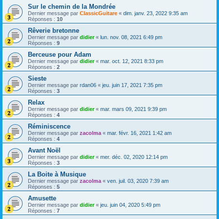
Sur le chemin de la Mondrée
Dernier message par
ClassicGuitare
«
dim. janv. 23, 2022 9:35 am
Réponses :
10
Rêverie bretonne
Dernier message par
didier
«
lun. nov. 08, 2021 6:49 pm
Réponses :
9
Berceuse pour Adam
Dernier message par
didier
«
mar. oct. 12, 2021 8:33 pm
Réponses :
2
Sieste
Dernier message par
rdan06
«
jeu. juin 17, 2021 7:35 pm
Réponses :
3
Relax
Dernier message par
didier
«
mar. mars 09, 2021 9:39 pm
Réponses :
4
Réminiscence
Dernier message par
zacolma
«
mar. févr. 16, 2021 1:42 am
Réponses :
4
Avant Noël
Dernier message par
didier
«
mer. déc. 02, 2020 12:14 pm
Réponses :
3
La Boite à Musique
Dernier message par
zacolma
«
ven. juil. 03, 2020 7:39 am
Réponses :
5
Amusette
Dernier message par
didier
«
jeu. juin 04, 2020 5:49 pm
Réponses :
7