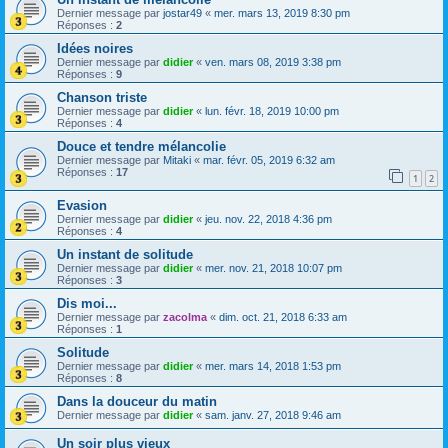
Dernier message par
jostar49
«
mer. mars 13, 2019 8:30 pm
Réponses :
2
Idées noires
Dernier message par
didier
«
ven. mars 08, 2019 3:38 pm
Réponses :
9
Chanson triste
Dernier message par
didier
«
lun. févr. 18, 2019 10:00 pm
Réponses :
4
Douce et tendre mélancolie
Dernier message par
Mitaki
«
mar. févr. 05, 2019 6:32 am
Réponses :
17
1
2
Evasion
Dernier message par
didier
«
jeu. nov. 22, 2018 4:36 pm
Réponses :
4
Un instant de solitude
Dernier message par
didier
«
mer. nov. 21, 2018 10:07 pm
Réponses :
3
Dis moi...
Dernier message par
zacolma
«
dim. oct. 21, 2018 6:33 am
Réponses :
1
Solitude
Dernier message par
didier
«
mer. mars 14, 2018 1:53 pm
Réponses :
8
Dans la douceur du matin
Dernier message par
didier
«
sam. janv. 27, 2018 9:46 am
Un soir plus vieux