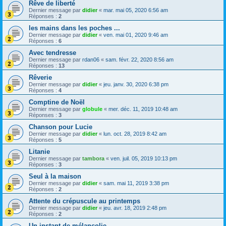
Rêve de liberté
Dernier message par
didier
«
mar. mai 05, 2020 6:56 am
Réponses :
2
les mains dans les poches ...
Dernier message par
didier
«
ven. mai 01, 2020 9:46 am
Réponses :
6
Avec tendresse
Dernier message par
rdan06
«
sam. févr. 22, 2020 8:56 am
Réponses :
13
Rêverie
Dernier message par
didier
«
jeu. janv. 30, 2020 6:38 pm
Réponses :
4
Comptine de Noël
Dernier message par
globule
«
mer. déc. 11, 2019 10:48 am
Réponses :
3
Chanson pour Lucie
Dernier message par
didier
«
lun. oct. 28, 2019 8:42 am
Réponses :
5
Litanie
Dernier message par
tambora
«
ven. juil. 05, 2019 10:13 pm
Réponses :
3
Seul à la maison
Dernier message par
didier
«
sam. mai 11, 2019 3:38 pm
Réponses :
2
Attente du crépuscule au printemps
Dernier message par
didier
«
jeu. avr. 18, 2019 2:48 pm
Réponses :
2
Un instant de mélancolie