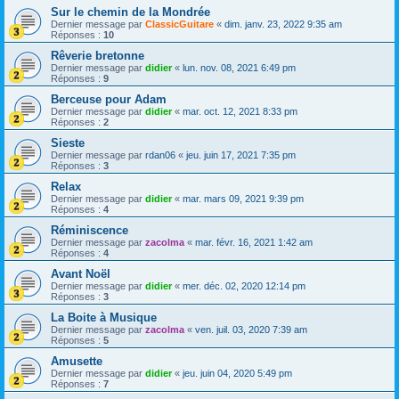
Sur le chemin de la Mondrée
Dernier message par
ClassicGuitare
«
dim. janv. 23, 2022 9:35 am
Réponses :
10
Rêverie bretonne
Dernier message par
didier
«
lun. nov. 08, 2021 6:49 pm
Réponses :
9
Berceuse pour Adam
Dernier message par
didier
«
mar. oct. 12, 2021 8:33 pm
Réponses :
2
Sieste
Dernier message par
rdan06
«
jeu. juin 17, 2021 7:35 pm
Réponses :
3
Relax
Dernier message par
didier
«
mar. mars 09, 2021 9:39 pm
Réponses :
4
Réminiscence
Dernier message par
zacolma
«
mar. févr. 16, 2021 1:42 am
Réponses :
4
Avant Noël
Dernier message par
didier
«
mer. déc. 02, 2020 12:14 pm
Réponses :
3
La Boite à Musique
Dernier message par
zacolma
«
ven. juil. 03, 2020 7:39 am
Réponses :
5
Amusette
Dernier message par
didier
«
jeu. juin 04, 2020 5:49 pm
Réponses :
7