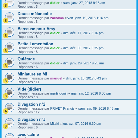
Dernier message par
didier
«
sam. janv. 27, 2018 9:18 am
Réponses :
3
Douce mélancolie
Dernier message par
zacolma
«
ven. janv. 19, 2018 1:16 am
Réponses :
3
Berceuse pour Amy
Dernier message par
didier
«
dim. déc. 17, 2017 3:16 pm
Réponses :
8
Petite Lamentation
Dernier message par
didier
«
dim. déc. 03, 2017 3:35 pm
Réponses :
8
Quiétude
Dernier message par
didier
«
dim. janv. 29, 2017 9:23 am
Réponses :
5
Miniature en Mi
Dernier message par
manuel
«
dim. janv. 15, 2017 6:43 pm
Réponses :
11
Vide (didier)
Dernier message par
martingouin
«
mar. avr. 12, 2016 8:30 pm
Réponses :
8
Divagation n°2
Dernier message par
PRIVET Francis
«
sam. avr. 09, 2016 8:48 am
Réponses :
12
Divagation n°3
Dernier message par
Mitaki
«
jeu. avr. 07, 2016 6:30 pm
Réponses :
6
avec calme