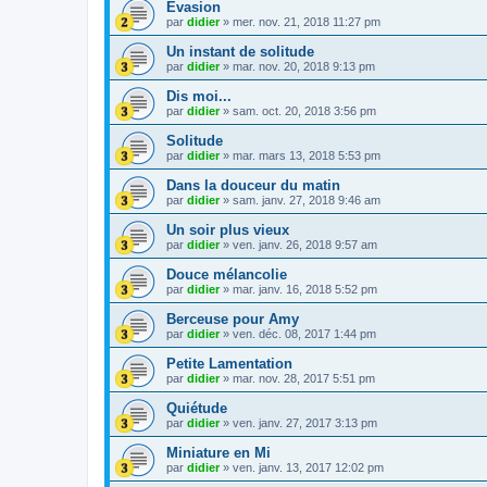
Evasion
par
didier
»
mer. nov. 21, 2018 11:27 pm
Un instant de solitude
par
didier
»
mar. nov. 20, 2018 9:13 pm
Dis moi...
par
didier
»
sam. oct. 20, 2018 3:56 pm
Solitude
par
didier
»
mar. mars 13, 2018 5:53 pm
Dans la douceur du matin
par
didier
»
sam. janv. 27, 2018 9:46 am
Un soir plus vieux
par
didier
»
ven. janv. 26, 2018 9:57 am
Douce mélancolie
par
didier
»
mar. janv. 16, 2018 5:52 pm
Berceuse pour Amy
par
didier
»
ven. déc. 08, 2017 1:44 pm
Petite Lamentation
par
didier
»
mar. nov. 28, 2017 5:51 pm
Quiétude
par
didier
»
ven. janv. 27, 2017 3:13 pm
Miniature en Mi
par
didier
»
ven. janv. 13, 2017 12:02 pm