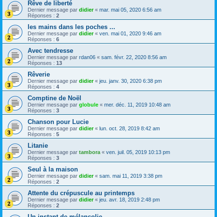
Rêve de liberté
Dernier message par
didier
«
mar. mai 05, 2020 6:56 am
Réponses :
2
les mains dans les poches ...
Dernier message par
didier
«
ven. mai 01, 2020 9:46 am
Réponses :
6
Avec tendresse
Dernier message par
rdan06
«
sam. févr. 22, 2020 8:56 am
Réponses :
13
Rêverie
Dernier message par
didier
«
jeu. janv. 30, 2020 6:38 pm
Réponses :
4
Comptine de Noël
Dernier message par
globule
«
mer. déc. 11, 2019 10:48 am
Réponses :
3
Chanson pour Lucie
Dernier message par
didier
«
lun. oct. 28, 2019 8:42 am
Réponses :
5
Litanie
Dernier message par
tambora
«
ven. juil. 05, 2019 10:13 pm
Réponses :
3
Seul à la maison
Dernier message par
didier
«
sam. mai 11, 2019 3:38 pm
Réponses :
2
Attente du crépuscule au printemps
Dernier message par
didier
«
jeu. avr. 18, 2019 2:48 pm
Réponses :
2
Un instant de mélancolie