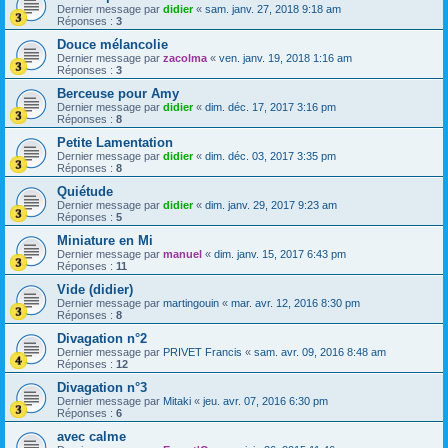
Dernier message par
didier
«
sam. janv. 27, 2018 9:18 am
Réponses :
3
Douce mélancolie
Dernier message par
zacolma
«
ven. janv. 19, 2018 1:16 am
Réponses :
3
Berceuse pour Amy
Dernier message par
didier
«
dim. déc. 17, 2017 3:16 pm
Réponses :
8
Petite Lamentation
Dernier message par
didier
«
dim. déc. 03, 2017 3:35 pm
Réponses :
8
Quiétude
Dernier message par
didier
«
dim. janv. 29, 2017 9:23 am
Réponses :
5
Miniature en Mi
Dernier message par
manuel
«
dim. janv. 15, 2017 6:43 pm
Réponses :
11
Vide (didier)
Dernier message par
martingouin
«
mar. avr. 12, 2016 8:30 pm
Réponses :
8
Divagation n°2
Dernier message par
PRIVET Francis
«
sam. avr. 09, 2016 8:48 am
Réponses :
12
Divagation n°3
Dernier message par
Mitaki
«
jeu. avr. 07, 2016 6:30 pm
Réponses :
6
avec calme