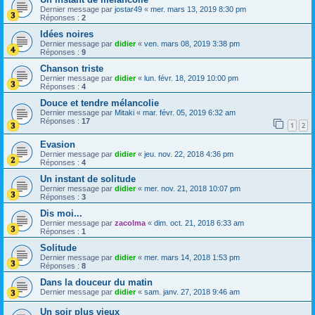
Dernier message par
jostar49
«
mer. mars 13, 2019 8:30 pm
Réponses :
2
Idées noires
Dernier message par
didier
«
ven. mars 08, 2019 3:38 pm
Réponses :
9
Chanson triste
Dernier message par
didier
«
lun. févr. 18, 2019 10:00 pm
Réponses :
4
Douce et tendre mélancolie
Dernier message par
Mitaki
«
mar. févr. 05, 2019 6:32 am
Réponses :
17
1
2
Evasion
Dernier message par
didier
«
jeu. nov. 22, 2018 4:36 pm
Réponses :
4
Un instant de solitude
Dernier message par
didier
«
mer. nov. 21, 2018 10:07 pm
Réponses :
3
Dis moi...
Dernier message par
zacolma
«
dim. oct. 21, 2018 6:33 am
Réponses :
1
Solitude
Dernier message par
didier
«
mer. mars 14, 2018 1:53 pm
Réponses :
8
Dans la douceur du matin
Dernier message par
didier
«
sam. janv. 27, 2018 9:46 am
Un soir plus vieux