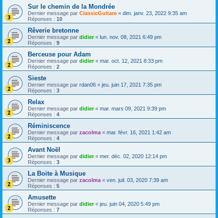
Sur le chemin de la Mondrée
Dernier message par
ClassicGuitare
«
dim. janv. 23, 2022 9:35 am
Réponses :
10
Rêverie bretonne
Dernier message par
didier
«
lun. nov. 08, 2021 6:49 pm
Réponses :
9
Berceuse pour Adam
Dernier message par
didier
«
mar. oct. 12, 2021 8:33 pm
Réponses :
2
Sieste
Dernier message par
rdan06
«
jeu. juin 17, 2021 7:35 pm
Réponses :
3
Relax
Dernier message par
didier
«
mar. mars 09, 2021 9:39 pm
Réponses :
4
Réminiscence
Dernier message par
zacolma
«
mar. févr. 16, 2021 1:42 am
Réponses :
4
Avant Noël
Dernier message par
didier
«
mer. déc. 02, 2020 12:14 pm
Réponses :
3
La Boite à Musique
Dernier message par
zacolma
«
ven. juil. 03, 2020 7:39 am
Réponses :
5
Amusette
Dernier message par
didier
«
jeu. juin 04, 2020 5:49 pm
Réponses :
7