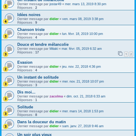
Dernier message par
jostar49
«
mer. mars 13, 2019 8:30 pm
Réponses :
2
Idées noires
Dernier message par
didier
«
ven. mars 08, 2019 3:38 pm
Réponses :
9
Chanson triste
Dernier message par
didier
«
lun. févr. 18, 2019 10:00 pm
Réponses :
4
Douce et tendre mélancolie
Dernier message par
Mitaki
«
mar. févr. 05, 2019 6:32 am
Réponses :
17
1
2
Evasion
Dernier message par
didier
«
jeu. nov. 22, 2018 4:36 pm
Réponses :
4
Un instant de solitude
Dernier message par
didier
«
mer. nov. 21, 2018 10:07 pm
Réponses :
3
Dis moi...
Dernier message par
zacolma
«
dim. oct. 21, 2018 6:33 am
Réponses :
1
Solitude
Dernier message par
didier
«
mer. mars 14, 2018 1:53 pm
Réponses :
8
Dans la douceur du matin
Dernier message par
didier
«
sam. janv. 27, 2018 9:46 am
Un soir plus vieux