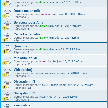
Dernier message par
didier
«
sam. janv. 27, 2018 9:18 am
Réponses :
3
Douce mélancolie
Dernier message par
zacolma
«
ven. janv. 19, 2018 1:16 am
Réponses :
3
Berceuse pour Amy
Dernier message par
didier
«
dim. déc. 17, 2017 3:16 pm
Réponses :
8
Petite Lamentation
Dernier message par
didier
«
dim. déc. 03, 2017 3:35 pm
Réponses :
8
Quiétude
Dernier message par
didier
«
dim. janv. 29, 2017 9:23 am
Réponses :
5
Miniature en Mi
Dernier message par
manuel
«
dim. janv. 15, 2017 6:43 pm
Réponses :
11
Vide (didier)
Dernier message par
martingouin
«
mar. avr. 12, 2016 8:30 pm
Réponses :
8
Divagation n°2
Dernier message par
PRIVET Francis
«
sam. avr. 09, 2016 8:48 am
Réponses :
12
Divagation n°3
Dernier message par
Mitaki
«
jeu. avr. 07, 2016 6:30 pm
Réponses :
6
avec calme