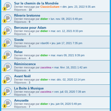
Sur le chemin de la Mondrée
Dernier message par
ClassicGuitare
«
dim. janv. 23, 2022 9:35 am
Réponses :
10
Rêverie bretonne
Dernier message par
didier
«
lun. nov. 08, 2021 6:49 pm
Réponses :
9
Berceuse pour Adam
Dernier message par
didier
«
mar. oct. 12, 2021 8:33 pm
Réponses :
2
Sieste
Dernier message par
rdan06
«
jeu. juin 17, 2021 7:35 pm
Réponses :
3
Relax
Dernier message par
didier
«
mar. mars 09, 2021 9:39 pm
Réponses :
4
Réminiscence
Dernier message par
zacolma
«
mar. févr. 16, 2021 1:42 am
Réponses :
4
Avant Noël
Dernier message par
didier
«
mer. déc. 02, 2020 12:14 pm
Réponses :
3
La Boite à Musique
Dernier message par
zacolma
«
ven. juil. 03, 2020 7:39 am
Réponses :
5
Amusette
Dernier message par
didier
«
jeu. juin 04, 2020 5:49 pm
Réponses :
7