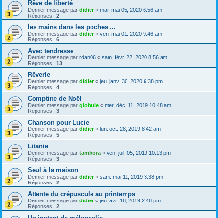
Rêve de liberté
Dernier message par
didier
«
mar. mai 05, 2020 6:56 am
Réponses :
2
les mains dans les poches ...
Dernier message par
didier
«
ven. mai 01, 2020 9:46 am
Réponses :
6
Avec tendresse
Dernier message par
rdan06
«
sam. févr. 22, 2020 8:56 am
Réponses :
13
Rêverie
Dernier message par
didier
«
jeu. janv. 30, 2020 6:38 pm
Réponses :
4
Comptine de Noël
Dernier message par
globule
«
mer. déc. 11, 2019 10:48 am
Réponses :
3
Chanson pour Lucie
Dernier message par
didier
«
lun. oct. 28, 2019 8:42 am
Réponses :
5
Litanie
Dernier message par
tambora
«
ven. juil. 05, 2019 10:13 pm
Réponses :
3
Seul à la maison
Dernier message par
didier
«
sam. mai 11, 2019 3:38 pm
Réponses :
2
Attente du crépuscule au printemps
Dernier message par
didier
«
jeu. avr. 18, 2019 2:48 pm
Réponses :
2
Un instant de mélancolie