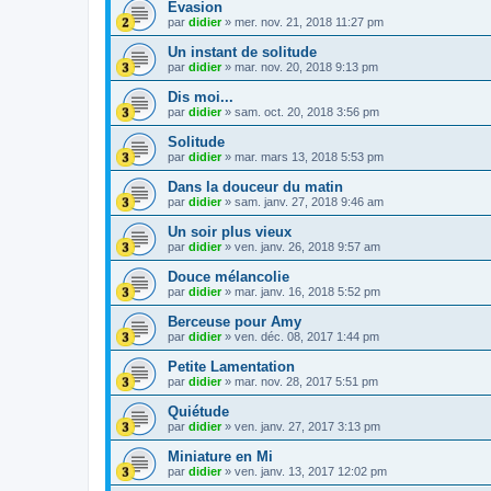
Evasion
par
didier
»
mer. nov. 21, 2018 11:27 pm
Un instant de solitude
par
didier
»
mar. nov. 20, 2018 9:13 pm
Dis moi...
par
didier
»
sam. oct. 20, 2018 3:56 pm
Solitude
par
didier
»
mar. mars 13, 2018 5:53 pm
Dans la douceur du matin
par
didier
»
sam. janv. 27, 2018 9:46 am
Un soir plus vieux
par
didier
»
ven. janv. 26, 2018 9:57 am
Douce mélancolie
par
didier
»
mar. janv. 16, 2018 5:52 pm
Berceuse pour Amy
par
didier
»
ven. déc. 08, 2017 1:44 pm
Petite Lamentation
par
didier
»
mar. nov. 28, 2017 5:51 pm
Quiétude
par
didier
»
ven. janv. 27, 2017 3:13 pm
Miniature en Mi
par
didier
»
ven. janv. 13, 2017 12:02 pm