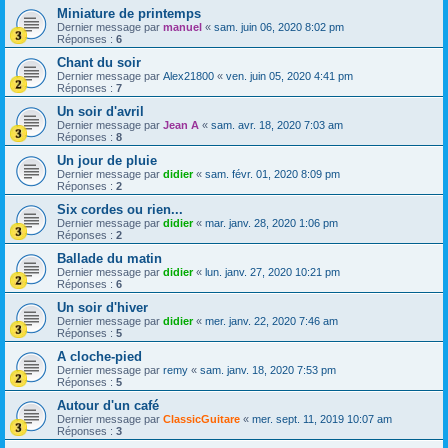
Miniature de printemps
Dernier message par
manuel
«
sam. juin 06, 2020 8:02 pm
Réponses :
6
Chant du soir
Dernier message par
Alex21800
«
ven. juin 05, 2020 4:41 pm
Réponses :
7
Un soir d'avril
Dernier message par
Jean A
«
sam. avr. 18, 2020 7:03 am
Réponses :
8
Un jour de pluie
Dernier message par
didier
«
sam. févr. 01, 2020 8:09 pm
Réponses :
2
Six cordes ou rien...
Dernier message par
didier
«
mar. janv. 28, 2020 1:06 pm
Réponses :
2
Ballade du matin
Dernier message par
didier
«
lun. janv. 27, 2020 10:21 pm
Réponses :
6
Un soir d'hiver
Dernier message par
didier
«
mer. janv. 22, 2020 7:46 am
Réponses :
5
A cloche-pied
Dernier message par
remy
«
sam. janv. 18, 2020 7:53 pm
Réponses :
5
Autour d'un café
Dernier message par
ClassicGuitare
«
mer. sept. 11, 2019 10:07 am
Réponses :
3