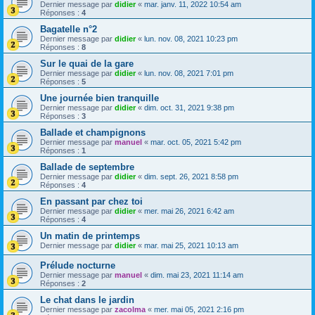
Dernier message par
didier
«
mar. janv. 11, 2022 10:54 am
Réponses :
4
Bagatelle n°2
Dernier message par
didier
«
lun. nov. 08, 2021 10:23 pm
Réponses :
8
Sur le quai de la gare
Dernier message par
didier
«
lun. nov. 08, 2021 7:01 pm
Réponses :
5
Une journée bien tranquille
Dernier message par
didier
«
dim. oct. 31, 2021 9:38 pm
Réponses :
3
Ballade et champignons
Dernier message par
manuel
«
mar. oct. 05, 2021 5:42 pm
Réponses :
1
Ballade de septembre
Dernier message par
didier
«
dim. sept. 26, 2021 8:58 pm
Réponses :
4
En passant par chez toi
Dernier message par
didier
«
mer. mai 26, 2021 6:42 am
Réponses :
4
Un matin de printemps
Dernier message par
didier
«
mar. mai 25, 2021 10:13 am
Prélude nocturne
Dernier message par
manuel
«
dim. mai 23, 2021 11:14 am
Réponses :
2
Le chat dans le jardin
Dernier message par
zacolma
«
mer. mai 05, 2021 2:16 pm