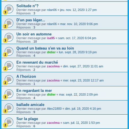
Solitude n°?
Dernier message par
rdan06
«
jeu. nov. 12, 2020 1:27 pm
Réponses :
3
D'un pas léger...
Dernier message par
rdan06
«
mar. nov. 10, 2020 9:06 pm
Réponses :
3
Un soir en automne
Dernier message par
isa95
«
sam. oct. 17, 2020 6:04 pm
Réponses :
10
Quand un bateau s'en va au loin
Dernier message par
didier
«
lun. sept. 28, 2020 9:19 pm
Réponses :
4
En revenant du marché
Dernier message par
zacolma
«
dim. sept. 27, 2020 11:01 am
Réponses :
2
A l'horizon
Dernier message par
zacolma
«
mer. sept. 23, 2020 12:17 am
Réponses :
1
En regardant la mer
Dernier message par
didier
«
mar. sept. 22, 2020 2:09 pm
Réponses :
4
ballade amicale
Dernier message par
Alex21800
«
dim. juil. 19, 2020 4:16 pm
Réponses :
9
Sur la plage
Dernier message par
zacolma
«
sam. juil. 11, 2020 1:53 pm
Réponses :
6