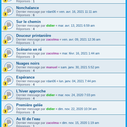
Réponses :
1
Nonchalance
Dernier message par
rdan06
«
ven. avr. 16, 2021 11:11 am
Réponses :
6
Sur le chemin
Dernier message par
didier
«
mar. avr. 13, 2021 6:59 am
Réponses :
4
Douceur printanière
Dernier message par
zacolma
«
ven. avr. 09, 2021 12:36 am
Réponses :
1
Scénario en ré
Dernier message par
zacolma
«
mar. févr. 16, 2021 1:44 am
Réponses :
3
Nuages noirs
Dernier message par
manuel
«
sam. janv. 30, 2021 5:52 pm
Réponses :
4
Espérance
Dernier message par
rdan06
«
lun. janv. 04, 2021 7:44 pm
Réponses :
4
L'hiver approche
Dernier message par
didier
«
mar. nov. 24, 2020 7:03 pm
Réponses :
4
Première gelée
Dernier message par
didier
«
dim. nov. 22, 2020 10:34 am
Réponses :
8
Au fil de l'eau
Dernier message par
zacolma
«
dim. nov. 15, 2020 1:19 am
Réponses :
1