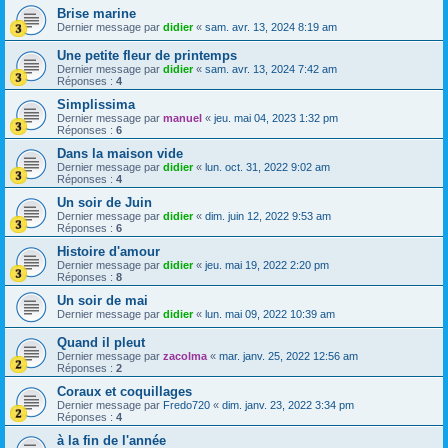
Brise marine
Dernier message par
didier
«
sam. avr. 13, 2024 8:19 am
Une petite fleur de printemps
Dernier message par
didier
«
sam. avr. 13, 2024 7:42 am
Réponses :
4
Simplissima
Dernier message par
manuel
«
jeu. mai 04, 2023 1:32 pm
Réponses :
6
Dans la maison vide
Dernier message par
didier
«
lun. oct. 31, 2022 9:02 am
Réponses :
4
Un soir de Juin
Dernier message par
didier
«
dim. juin 12, 2022 9:53 am
Réponses :
6
Histoire d'amour
Dernier message par
didier
«
jeu. mai 19, 2022 2:20 pm
Réponses :
8
Un soir de mai
Dernier message par
didier
«
lun. mai 09, 2022 10:39 am
Quand il pleut
Dernier message par
zacolma
«
mar. janv. 25, 2022 12:56 am
Réponses :
2
Coraux et coquillages
Dernier message par
Fredo720
«
dim. janv. 23, 2022 3:34 pm
Réponses :
4
à la fin de l'année