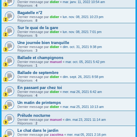
Dernier message par
didier
«
mar. janv. 11, 2022 10:54 am
Réponses :
4
Bagatelle n°2
Dernier message par
didier
«
lun. nov. 08, 2021 10:23 pm
Réponses :
8
Sur le quai de la gare
Dernier message par
didier
«
lun. nov. 08, 2021 7:01 pm
Réponses :
5
Une journée bien tranquille
Dernier message par
didier
«
dim. oct. 31, 2021 9:38 pm
Réponses :
3
Ballade et champignons
Dernier message par
manuel
«
mar. oct. 05, 2021 5:42 pm
Réponses :
1
Ballade de septembre
Dernier message par
didier
«
dim. sept. 26, 2021 8:58 pm
Réponses :
4
En passant par chez toi
Dernier message par
didier
«
mer. mai 26, 2021 6:42 am
Réponses :
4
Un matin de printemps
Dernier message par
didier
«
mar. mai 25, 2021 10:13 am
Prélude nocturne
Dernier message par
manuel
«
dim. mai 23, 2021 11:14 am
Réponses :
2
Le chat dans le jardin
Dernier message par
zacolma
«
mer. mai 05, 2021 2:16 pm