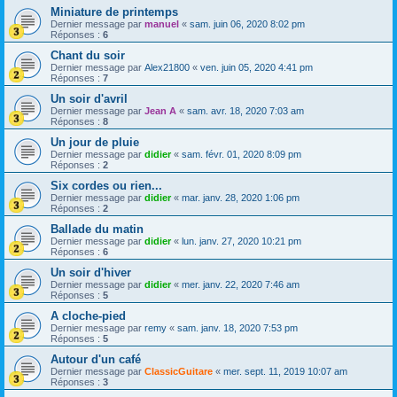
Miniature de printemps
Dernier message par
manuel
«
sam. juin 06, 2020 8:02 pm
Réponses :
6
Chant du soir
Dernier message par
Alex21800
«
ven. juin 05, 2020 4:41 pm
Réponses :
7
Un soir d'avril
Dernier message par
Jean A
«
sam. avr. 18, 2020 7:03 am
Réponses :
8
Un jour de pluie
Dernier message par
didier
«
sam. févr. 01, 2020 8:09 pm
Réponses :
2
Six cordes ou rien...
Dernier message par
didier
«
mar. janv. 28, 2020 1:06 pm
Réponses :
2
Ballade du matin
Dernier message par
didier
«
lun. janv. 27, 2020 10:21 pm
Réponses :
6
Un soir d'hiver
Dernier message par
didier
«
mer. janv. 22, 2020 7:46 am
Réponses :
5
A cloche-pied
Dernier message par
remy
«
sam. janv. 18, 2020 7:53 pm
Réponses :
5
Autour d'un café
Dernier message par
ClassicGuitare
«
mer. sept. 11, 2019 10:07 am
Réponses :
3