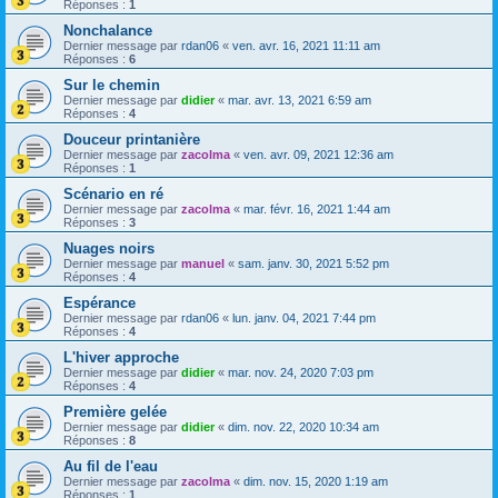
Réponses :
1
Nonchalance
Dernier message par
rdan06
«
ven. avr. 16, 2021 11:11 am
Réponses :
6
Sur le chemin
Dernier message par
didier
«
mar. avr. 13, 2021 6:59 am
Réponses :
4
Douceur printanière
Dernier message par
zacolma
«
ven. avr. 09, 2021 12:36 am
Réponses :
1
Scénario en ré
Dernier message par
zacolma
«
mar. févr. 16, 2021 1:44 am
Réponses :
3
Nuages noirs
Dernier message par
manuel
«
sam. janv. 30, 2021 5:52 pm
Réponses :
4
Espérance
Dernier message par
rdan06
«
lun. janv. 04, 2021 7:44 pm
Réponses :
4
L'hiver approche
Dernier message par
didier
«
mar. nov. 24, 2020 7:03 pm
Réponses :
4
Première gelée
Dernier message par
didier
«
dim. nov. 22, 2020 10:34 am
Réponses :
8
Au fil de l'eau
Dernier message par
zacolma
«
dim. nov. 15, 2020 1:19 am
Réponses :
1