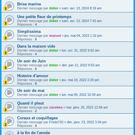
Brise marine
Dernier message par
didier
«
sam. avr. 13, 2024 8:19 am
Une petite fleur de printemps
Dernier message par
didier
«
sam. avr. 13, 2024 7:42 am
Réponses :
4
Simplissima
Dernier message par
manuel
«
jeu. mai 04, 2023 1:32 pm
Réponses :
6
Dans la maison vide
Dernier message par
didier
«
lun. oct. 31, 2022 9:02 am
Réponses :
4
Un soir de Juin
Dernier message par
didier
«
dim. juin 12, 2022 9:53 am
Réponses :
6
Histoire d'amour
Dernier message par
didier
«
jeu. mai 19, 2022 2:20 pm
Réponses :
8
Un soir de mai
Dernier message par
didier
«
lun. mai 09, 2022 10:39 am
Quand il pleut
Dernier message par
zacolma
«
mar. janv. 25, 2022 12:56 am
Réponses :
2
Coraux et coquillages
Dernier message par
Fredo720
«
dim. janv. 23, 2022 3:34 pm
Réponses :
4
à la fin de l'année