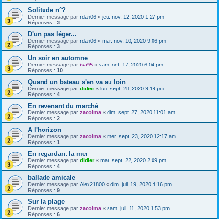
Solitude n°?
Dernier message par
rdan06
«
jeu. nov. 12, 2020 1:27 pm
Réponses :
3
D'un pas léger...
Dernier message par
rdan06
«
mar. nov. 10, 2020 9:06 pm
Réponses :
3
Un soir en automne
Dernier message par
isa95
«
sam. oct. 17, 2020 6:04 pm
Réponses :
10
Quand un bateau s'en va au loin
Dernier message par
didier
«
lun. sept. 28, 2020 9:19 pm
Réponses :
4
En revenant du marché
Dernier message par
zacolma
«
dim. sept. 27, 2020 11:01 am
Réponses :
2
A l'horizon
Dernier message par
zacolma
«
mer. sept. 23, 2020 12:17 am
Réponses :
1
En regardant la mer
Dernier message par
didier
«
mar. sept. 22, 2020 2:09 pm
Réponses :
4
ballade amicale
Dernier message par
Alex21800
«
dim. juil. 19, 2020 4:16 pm
Réponses :
9
Sur la plage
Dernier message par
zacolma
«
sam. juil. 11, 2020 1:53 pm
Réponses :
6