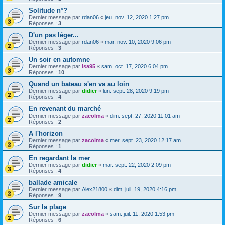
Solitude n°?
Dernier message par
rdan06
«
jeu. nov. 12, 2020 1:27 pm
Réponses :
3
D'un pas léger...
Dernier message par
rdan06
«
mar. nov. 10, 2020 9:06 pm
Réponses :
3
Un soir en automne
Dernier message par
isa95
«
sam. oct. 17, 2020 6:04 pm
Réponses :
10
Quand un bateau s'en va au loin
Dernier message par
didier
«
lun. sept. 28, 2020 9:19 pm
Réponses :
4
En revenant du marché
Dernier message par
zacolma
«
dim. sept. 27, 2020 11:01 am
Réponses :
2
A l'horizon
Dernier message par
zacolma
«
mer. sept. 23, 2020 12:17 am
Réponses :
1
En regardant la mer
Dernier message par
didier
«
mar. sept. 22, 2020 2:09 pm
Réponses :
4
ballade amicale
Dernier message par
Alex21800
«
dim. juil. 19, 2020 4:16 pm
Réponses :
9
Sur la plage
Dernier message par
zacolma
«
sam. juil. 11, 2020 1:53 pm
Réponses :
6