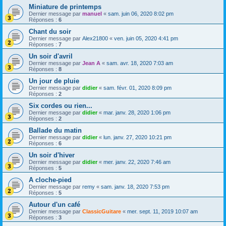
Miniature de printemps
Dernier message par
manuel
«
sam. juin 06, 2020 8:02 pm
Réponses :
6
Chant du soir
Dernier message par
Alex21800
«
ven. juin 05, 2020 4:41 pm
Réponses :
7
Un soir d'avril
Dernier message par
Jean A
«
sam. avr. 18, 2020 7:03 am
Réponses :
8
Un jour de pluie
Dernier message par
didier
«
sam. févr. 01, 2020 8:09 pm
Réponses :
2
Six cordes ou rien...
Dernier message par
didier
«
mar. janv. 28, 2020 1:06 pm
Réponses :
2
Ballade du matin
Dernier message par
didier
«
lun. janv. 27, 2020 10:21 pm
Réponses :
6
Un soir d'hiver
Dernier message par
didier
«
mer. janv. 22, 2020 7:46 am
Réponses :
5
A cloche-pied
Dernier message par
remy
«
sam. janv. 18, 2020 7:53 pm
Réponses :
5
Autour d'un café
Dernier message par
ClassicGuitare
«
mer. sept. 11, 2019 10:07 am
Réponses :
3