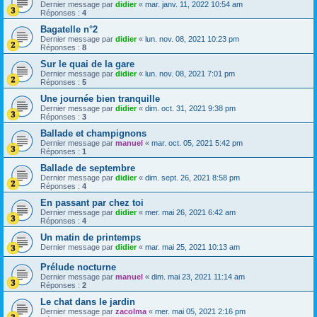
Dernier message par
didier
«
mar. janv. 11, 2022 10:54 am
Réponses :
4
Bagatelle n°2
Dernier message par
didier
«
lun. nov. 08, 2021 10:23 pm
Réponses :
8
Sur le quai de la gare
Dernier message par
didier
«
lun. nov. 08, 2021 7:01 pm
Réponses :
5
Une journée bien tranquille
Dernier message par
didier
«
dim. oct. 31, 2021 9:38 pm
Réponses :
3
Ballade et champignons
Dernier message par
manuel
«
mar. oct. 05, 2021 5:42 pm
Réponses :
1
Ballade de septembre
Dernier message par
didier
«
dim. sept. 26, 2021 8:58 pm
Réponses :
4
En passant par chez toi
Dernier message par
didier
«
mer. mai 26, 2021 6:42 am
Réponses :
4
Un matin de printemps
Dernier message par
didier
«
mar. mai 25, 2021 10:13 am
Prélude nocturne
Dernier message par
manuel
«
dim. mai 23, 2021 11:14 am
Réponses :
2
Le chat dans le jardin
Dernier message par
zacolma
«
mer. mai 05, 2021 2:16 pm