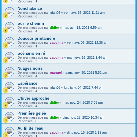
Réponses :
1
Nonchalance
Dernier message par
rdan06
«
ven. avr. 16, 2021 11:11 am
Réponses :
6
Sur le chemin
Dernier message par
didier
«
mar. avr. 13, 2021 6:59 am
Réponses :
4
Douceur printanière
Dernier message par
zacolma
«
ven. avr. 09, 2021 12:36 am
Réponses :
1
Scénario en ré
Dernier message par
zacolma
«
mar. févr. 16, 2021 1:44 am
Réponses :
3
Nuages noirs
Dernier message par
manuel
«
sam. janv. 30, 2021 5:52 pm
Réponses :
4
Espérance
Dernier message par
rdan06
«
lun. janv. 04, 2021 7:44 pm
Réponses :
4
L'hiver approche
Dernier message par
didier
«
mar. nov. 24, 2020 7:03 pm
Réponses :
4
Première gelée
Dernier message par
didier
«
dim. nov. 22, 2020 10:34 am
Réponses :
8
Au fil de l'eau
Dernier message par
zacolma
«
dim. nov. 15, 2020 1:19 am
Réponses :
1