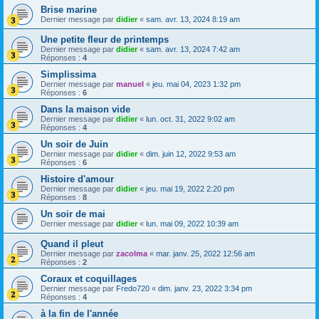
Brise marine
Dernier message par
didier
«
sam. avr. 13, 2024 8:19 am
Une petite fleur de printemps
Dernier message par
didier
«
sam. avr. 13, 2024 7:42 am
Réponses :
4
Simplissima
Dernier message par
manuel
«
jeu. mai 04, 2023 1:32 pm
Réponses :
6
Dans la maison vide
Dernier message par
didier
«
lun. oct. 31, 2022 9:02 am
Réponses :
4
Un soir de Juin
Dernier message par
didier
«
dim. juin 12, 2022 9:53 am
Réponses :
6
Histoire d'amour
Dernier message par
didier
«
jeu. mai 19, 2022 2:20 pm
Réponses :
8
Un soir de mai
Dernier message par
didier
«
lun. mai 09, 2022 10:39 am
Quand il pleut
Dernier message par
zacolma
«
mar. janv. 25, 2022 12:56 am
Réponses :
2
Coraux et coquillages
Dernier message par
Fredo720
«
dim. janv. 23, 2022 3:34 pm
Réponses :
4
à la fin de l'année