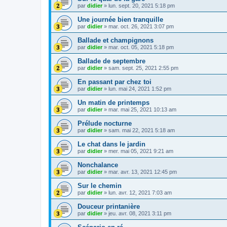
par
didier
»
lun. sept. 20, 2021 5:18 pm
Une journée bien tranquille
par
didier
»
mar. oct. 26, 2021 3:07 pm
Ballade et champignons
par
didier
»
mar. oct. 05, 2021 5:18 pm
Ballade de septembre
par
didier
»
sam. sept. 25, 2021 2:55 pm
En passant par chez toi
par
didier
»
lun. mai 24, 2021 1:52 pm
Un matin de printemps
par
didier
»
mar. mai 25, 2021 10:13 am
Prélude nocturne
par
didier
»
sam. mai 22, 2021 5:18 am
Le chat dans le jardin
par
didier
»
mer. mai 05, 2021 9:21 am
Nonchalance
par
didier
»
mar. avr. 13, 2021 12:45 pm
Sur le chemin
par
didier
»
lun. avr. 12, 2021 7:03 am
Douceur printanière
par
didier
»
jeu. avr. 08, 2021 3:11 pm