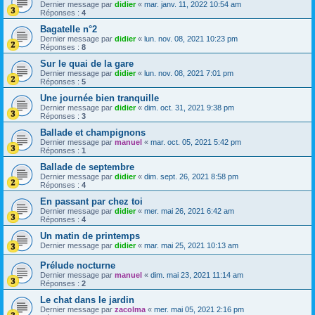
Dernier message par
didier
«
mar. janv. 11, 2022 10:54 am
Réponses :
4
Bagatelle n°2
Dernier message par
didier
«
lun. nov. 08, 2021 10:23 pm
Réponses :
8
Sur le quai de la gare
Dernier message par
didier
«
lun. nov. 08, 2021 7:01 pm
Réponses :
5
Une journée bien tranquille
Dernier message par
didier
«
dim. oct. 31, 2021 9:38 pm
Réponses :
3
Ballade et champignons
Dernier message par
manuel
«
mar. oct. 05, 2021 5:42 pm
Réponses :
1
Ballade de septembre
Dernier message par
didier
«
dim. sept. 26, 2021 8:58 pm
Réponses :
4
En passant par chez toi
Dernier message par
didier
«
mer. mai 26, 2021 6:42 am
Réponses :
4
Un matin de printemps
Dernier message par
didier
«
mar. mai 25, 2021 10:13 am
Prélude nocturne
Dernier message par
manuel
«
dim. mai 23, 2021 11:14 am
Réponses :
2
Le chat dans le jardin
Dernier message par
zacolma
«
mer. mai 05, 2021 2:16 pm