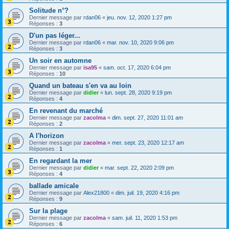
Solitude n°?
Dernier message par
rdan06
«
jeu. nov. 12, 2020 1:27 pm
Réponses :
3
D'un pas léger...
Dernier message par
rdan06
«
mar. nov. 10, 2020 9:06 pm
Réponses :
3
Un soir en automne
Dernier message par
isa95
«
sam. oct. 17, 2020 6:04 pm
Réponses :
10
Quand un bateau s'en va au loin
Dernier message par
didier
«
lun. sept. 28, 2020 9:19 pm
Réponses :
4
En revenant du marché
Dernier message par
zacolma
«
dim. sept. 27, 2020 11:01 am
Réponses :
2
A l'horizon
Dernier message par
zacolma
«
mer. sept. 23, 2020 12:17 am
Réponses :
1
En regardant la mer
Dernier message par
didier
«
mar. sept. 22, 2020 2:09 pm
Réponses :
4
ballade amicale
Dernier message par
Alex21800
«
dim. juil. 19, 2020 4:16 pm
Réponses :
9
Sur la plage
Dernier message par
zacolma
«
sam. juil. 11, 2020 1:53 pm
Réponses :
6