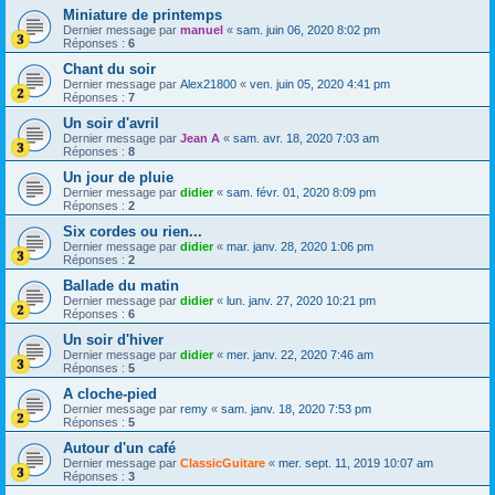
Miniature de printemps
Dernier message par
manuel
«
sam. juin 06, 2020 8:02 pm
Réponses :
6
Chant du soir
Dernier message par
Alex21800
«
ven. juin 05, 2020 4:41 pm
Réponses :
7
Un soir d'avril
Dernier message par
Jean A
«
sam. avr. 18, 2020 7:03 am
Réponses :
8
Un jour de pluie
Dernier message par
didier
«
sam. févr. 01, 2020 8:09 pm
Réponses :
2
Six cordes ou rien...
Dernier message par
didier
«
mar. janv. 28, 2020 1:06 pm
Réponses :
2
Ballade du matin
Dernier message par
didier
«
lun. janv. 27, 2020 10:21 pm
Réponses :
6
Un soir d'hiver
Dernier message par
didier
«
mer. janv. 22, 2020 7:46 am
Réponses :
5
A cloche-pied
Dernier message par
remy
«
sam. janv. 18, 2020 7:53 pm
Réponses :
5
Autour d'un café
Dernier message par
ClassicGuitare
«
mer. sept. 11, 2019 10:07 am
Réponses :
3