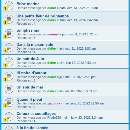
Brise marine
Dernier message par
didier
«
sam. avr. 13, 2024 8:19 am
Une petite fleur de printemps
Dernier message par
didier
«
sam. avr. 13, 2024 7:42 am
Réponses :
4
Simplissima
Dernier message par
manuel
«
jeu. mai 04, 2023 1:32 pm
Réponses :
6
Dans la maison vide
Dernier message par
didier
«
lun. oct. 31, 2022 9:02 am
Réponses :
4
Un soir de Juin
Dernier message par
didier
«
dim. juin 12, 2022 9:53 am
Réponses :
6
Histoire d'amour
Dernier message par
didier
«
jeu. mai 19, 2022 2:20 pm
Réponses :
8
Un soir de mai
Dernier message par
didier
«
lun. mai 09, 2022 10:39 am
Quand il pleut
Dernier message par
zacolma
«
mar. janv. 25, 2022 12:56 am
Réponses :
2
Coraux et coquillages
Dernier message par
Fredo720
«
dim. janv. 23, 2022 3:34 pm
Réponses :
4
à la fin de l'année