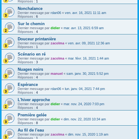
Réponses :
1
Nonchalance
Dernier message par
rdan06
«
ven. avr. 16, 2021 11:11 am
Réponses :
6
Sur le chemin
Dernier message par
didier
«
mar. avr. 13, 2021 6:59 am
Réponses :
4
Douceur printanière
Dernier message par
zacolma
«
ven. avr. 09, 2021 12:36 am
Réponses :
1
Scénario en ré
Dernier message par
zacolma
«
mar. févr. 16, 2021 1:44 am
Réponses :
3
Nuages noirs
Dernier message par
manuel
«
sam. janv. 30, 2021 5:52 pm
Réponses :
4
Espérance
Dernier message par
rdan06
«
lun. janv. 04, 2021 7:44 pm
Réponses :
4
L'hiver approche
Dernier message par
didier
«
mar. nov. 24, 2020 7:03 pm
Réponses :
4
Première gelée
Dernier message par
didier
«
dim. nov. 22, 2020 10:34 am
Réponses :
8
Au fil de l'eau
Dernier message par
zacolma
«
dim. nov. 15, 2020 1:19 am
Réponses :
1