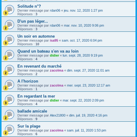
Solitude n°?
Dernier message par
rdan06
«
jeu. nov. 12, 2020 1:27 pm
Réponses :
3
D'un pas léger...
Dernier message par
rdan06
«
mar. nov. 10, 2020 9:06 pm
Réponses :
3
Un soir en automne
Dernier message par
isa95
«
sam. oct. 17, 2020 6:04 pm
Réponses :
10
Quand un bateau s'en va au loin
Dernier message par
didier
«
lun. sept. 28, 2020 9:19 pm
Réponses :
4
En revenant du marché
Dernier message par
zacolma
«
dim. sept. 27, 2020 11:01 am
Réponses :
2
A l'horizon
Dernier message par
zacolma
«
mer. sept. 23, 2020 12:17 am
Réponses :
1
En regardant la mer
Dernier message par
didier
«
mar. sept. 22, 2020 2:09 pm
Réponses :
4
ballade amicale
Dernier message par
Alex21800
«
dim. juil. 19, 2020 4:16 pm
Réponses :
9
Sur la plage
Dernier message par
zacolma
«
sam. juil. 11, 2020 1:53 pm
Réponses :
6