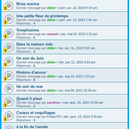
Brise marine
Dernier message par
didier
«
sam. avr. 13, 2024 8:19 am
Une petite fleur de printemps
Dernier message par
didier
«
sam. avr. 13, 2024 7:42 am
Réponses :
4
Simplissima
Dernier message par
manuel
«
jeu. mai 04, 2023 1:32 pm
Réponses :
6
Dans la maison vide
Dernier message par
didier
«
lun. oct. 31, 2022 9:02 am
Réponses :
4
Un soir de Juin
Dernier message par
didier
«
dim. juin 12, 2022 9:53 am
Réponses :
6
Histoire d'amour
Dernier message par
didier
«
jeu. mai 19, 2022 2:20 pm
Réponses :
8
Un soir de mai
Dernier message par
didier
«
lun. mai 09, 2022 10:39 am
Quand il pleut
Dernier message par
zacolma
«
mar. janv. 25, 2022 12:56 am
Réponses :
2
Coraux et coquillages
Dernier message par
Fredo720
«
dim. janv. 23, 2022 3:34 pm
Réponses :
4
à la fin de l'année