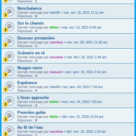
Réponses :
1
Nonchalance
Dernier message par
rdan06
«
ven. avr. 16, 2021 11:11 am
Réponses :
6
Sur le chemin
Dernier message par
didier
«
mar. avr. 13, 2021 6:59 am
Réponses :
4
Douceur printanière
Dernier message par
zacolma
«
ven. avr. 09, 2021 12:36 am
Réponses :
1
Scénario en ré
Dernier message par
zacolma
«
mar. févr. 16, 2021 1:44 am
Réponses :
3
Nuages noirs
Dernier message par
manuel
«
sam. janv. 30, 2021 5:52 pm
Réponses :
4
Espérance
Dernier message par
rdan06
«
lun. janv. 04, 2021 7:44 pm
Réponses :
4
L'hiver approche
Dernier message par
didier
«
mar. nov. 24, 2020 7:03 pm
Réponses :
4
Première gelée
Dernier message par
didier
«
dim. nov. 22, 2020 10:34 am
Réponses :
8
Au fil de l'eau
Dernier message par
zacolma
«
dim. nov. 15, 2020 1:19 am
Réponses :
1