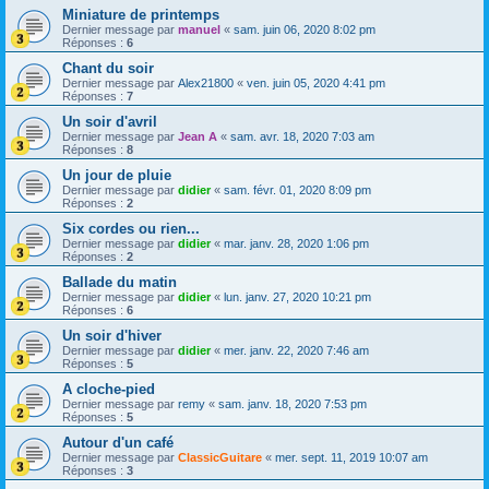
Miniature de printemps
Dernier message par
manuel
«
sam. juin 06, 2020 8:02 pm
Réponses :
6
Chant du soir
Dernier message par
Alex21800
«
ven. juin 05, 2020 4:41 pm
Réponses :
7
Un soir d'avril
Dernier message par
Jean A
«
sam. avr. 18, 2020 7:03 am
Réponses :
8
Un jour de pluie
Dernier message par
didier
«
sam. févr. 01, 2020 8:09 pm
Réponses :
2
Six cordes ou rien...
Dernier message par
didier
«
mar. janv. 28, 2020 1:06 pm
Réponses :
2
Ballade du matin
Dernier message par
didier
«
lun. janv. 27, 2020 10:21 pm
Réponses :
6
Un soir d'hiver
Dernier message par
didier
«
mer. janv. 22, 2020 7:46 am
Réponses :
5
A cloche-pied
Dernier message par
remy
«
sam. janv. 18, 2020 7:53 pm
Réponses :
5
Autour d'un café
Dernier message par
ClassicGuitare
«
mer. sept. 11, 2019 10:07 am
Réponses :
3