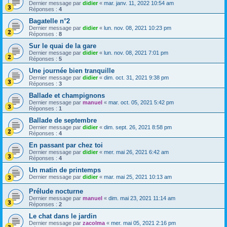
Dernier message par
didier
«
mar. janv. 11, 2022 10:54 am
Réponses :
4
Bagatelle n°2
Dernier message par
didier
«
lun. nov. 08, 2021 10:23 pm
Réponses :
8
Sur le quai de la gare
Dernier message par
didier
«
lun. nov. 08, 2021 7:01 pm
Réponses :
5
Une journée bien tranquille
Dernier message par
didier
«
dim. oct. 31, 2021 9:38 pm
Réponses :
3
Ballade et champignons
Dernier message par
manuel
«
mar. oct. 05, 2021 5:42 pm
Réponses :
1
Ballade de septembre
Dernier message par
didier
«
dim. sept. 26, 2021 8:58 pm
Réponses :
4
En passant par chez toi
Dernier message par
didier
«
mer. mai 26, 2021 6:42 am
Réponses :
4
Un matin de printemps
Dernier message par
didier
«
mar. mai 25, 2021 10:13 am
Prélude nocturne
Dernier message par
manuel
«
dim. mai 23, 2021 11:14 am
Réponses :
2
Le chat dans le jardin
Dernier message par
zacolma
«
mer. mai 05, 2021 2:16 pm