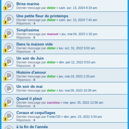
Brise marine
Dernier message par
didier
«
sam. avr. 13, 2024 8:19 am
Une petite fleur de printemps
Dernier message par
didier
«
sam. avr. 13, 2024 7:42 am
Réponses :
4
Simplissima
Dernier message par
manuel
«
jeu. mai 04, 2023 1:32 pm
Réponses :
6
Dans la maison vide
Dernier message par
didier
«
lun. oct. 31, 2022 9:02 am
Réponses :
4
Un soir de Juin
Dernier message par
didier
«
dim. juin 12, 2022 9:53 am
Réponses :
6
Histoire d'amour
Dernier message par
didier
«
jeu. mai 19, 2022 2:20 pm
Réponses :
8
Un soir de mai
Dernier message par
didier
«
lun. mai 09, 2022 10:39 am
Quand il pleut
Dernier message par
zacolma
«
mar. janv. 25, 2022 12:56 am
Réponses :
2
Coraux et coquillages
Dernier message par
Fredo720
«
dim. janv. 23, 2022 3:34 pm
Réponses :
4
à la fin de l'année