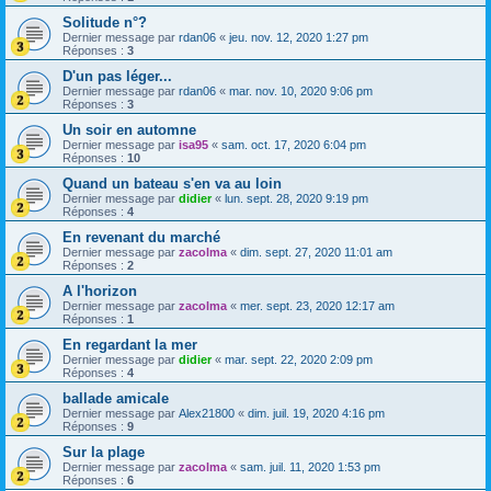
Solitude n°?
Dernier message par
rdan06
«
jeu. nov. 12, 2020 1:27 pm
Réponses :
3
D'un pas léger...
Dernier message par
rdan06
«
mar. nov. 10, 2020 9:06 pm
Réponses :
3
Un soir en automne
Dernier message par
isa95
«
sam. oct. 17, 2020 6:04 pm
Réponses :
10
Quand un bateau s'en va au loin
Dernier message par
didier
«
lun. sept. 28, 2020 9:19 pm
Réponses :
4
En revenant du marché
Dernier message par
zacolma
«
dim. sept. 27, 2020 11:01 am
Réponses :
2
A l'horizon
Dernier message par
zacolma
«
mer. sept. 23, 2020 12:17 am
Réponses :
1
En regardant la mer
Dernier message par
didier
«
mar. sept. 22, 2020 2:09 pm
Réponses :
4
ballade amicale
Dernier message par
Alex21800
«
dim. juil. 19, 2020 4:16 pm
Réponses :
9
Sur la plage
Dernier message par
zacolma
«
sam. juil. 11, 2020 1:53 pm
Réponses :
6