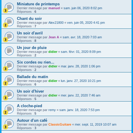
Miniature de printemps
Dernier message par
manuel
«
sam. juin 06, 2020 8:02 pm
Réponses :
6
Chant du soir
Dernier message par
Alex21800
«
ven. juin 05, 2020 4:41 pm
Réponses :
7
Un soir d'avril
Dernier message par
Jean A
«
sam. avr. 18, 2020 7:03 am
Réponses :
8
Un jour de pluie
Dernier message par
didier
«
sam. févr. 01, 2020 8:09 pm
Réponses :
2
Six cordes ou rien...
Dernier message par
didier
«
mar. janv. 28, 2020 1:06 pm
Réponses :
2
Ballade du matin
Dernier message par
didier
«
lun. janv. 27, 2020 10:21 pm
Réponses :
6
Un soir d'hiver
Dernier message par
didier
«
mer. janv. 22, 2020 7:46 am
Réponses :
5
A cloche-pied
Dernier message par
remy
«
sam. janv. 18, 2020 7:53 pm
Réponses :
5
Autour d'un café
Dernier message par
ClassicGuitare
«
mer. sept. 11, 2019 10:07 am
Réponses :
3