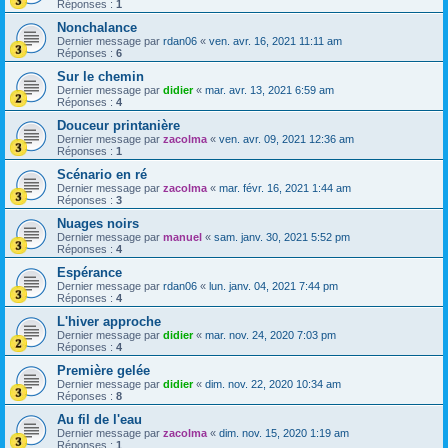
Réponses :
1
Nonchalance
Dernier message par
rdan06
«
ven. avr. 16, 2021 11:11 am
Réponses :
6
Sur le chemin
Dernier message par
didier
«
mar. avr. 13, 2021 6:59 am
Réponses :
4
Douceur printanière
Dernier message par
zacolma
«
ven. avr. 09, 2021 12:36 am
Réponses :
1
Scénario en ré
Dernier message par
zacolma
«
mar. févr. 16, 2021 1:44 am
Réponses :
3
Nuages noirs
Dernier message par
manuel
«
sam. janv. 30, 2021 5:52 pm
Réponses :
4
Espérance
Dernier message par
rdan06
«
lun. janv. 04, 2021 7:44 pm
Réponses :
4
L'hiver approche
Dernier message par
didier
«
mar. nov. 24, 2020 7:03 pm
Réponses :
4
Première gelée
Dernier message par
didier
«
dim. nov. 22, 2020 10:34 am
Réponses :
8
Au fil de l'eau
Dernier message par
zacolma
«
dim. nov. 15, 2020 1:19 am
Réponses :
1