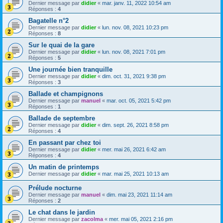
Dernier message par
didier
«
mar. janv. 11, 2022 10:54 am
Réponses :
4
Bagatelle n°2
Dernier message par
didier
«
lun. nov. 08, 2021 10:23 pm
Réponses :
8
Sur le quai de la gare
Dernier message par
didier
«
lun. nov. 08, 2021 7:01 pm
Réponses :
5
Une journée bien tranquille
Dernier message par
didier
«
dim. oct. 31, 2021 9:38 pm
Réponses :
3
Ballade et champignons
Dernier message par
manuel
«
mar. oct. 05, 2021 5:42 pm
Réponses :
1
Ballade de septembre
Dernier message par
didier
«
dim. sept. 26, 2021 8:58 pm
Réponses :
4
En passant par chez toi
Dernier message par
didier
«
mer. mai 26, 2021 6:42 am
Réponses :
4
Un matin de printemps
Dernier message par
didier
«
mar. mai 25, 2021 10:13 am
Prélude nocturne
Dernier message par
manuel
«
dim. mai 23, 2021 11:14 am
Réponses :
2
Le chat dans le jardin
Dernier message par
zacolma
«
mer. mai 05, 2021 2:16 pm