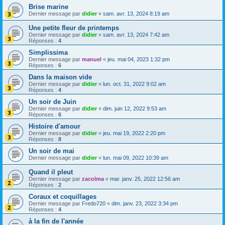
Brise marine
Dernier message par
didier
«
sam. avr. 13, 2024 8:19 am
Une petite fleur de printemps
Dernier message par
didier
«
sam. avr. 13, 2024 7:42 am
Réponses :
4
Simplissima
Dernier message par
manuel
«
jeu. mai 04, 2023 1:32 pm
Réponses :
6
Dans la maison vide
Dernier message par
didier
«
lun. oct. 31, 2022 9:02 am
Réponses :
4
Un soir de Juin
Dernier message par
didier
«
dim. juin 12, 2022 9:53 am
Réponses :
6
Histoire d'amour
Dernier message par
didier
«
jeu. mai 19, 2022 2:20 pm
Réponses :
8
Un soir de mai
Dernier message par
didier
«
lun. mai 09, 2022 10:39 am
Quand il pleut
Dernier message par
zacolma
«
mar. janv. 25, 2022 12:56 am
Réponses :
2
Coraux et coquillages
Dernier message par
Fredo720
«
dim. janv. 23, 2022 3:34 pm
Réponses :
4
à la fin de l'année