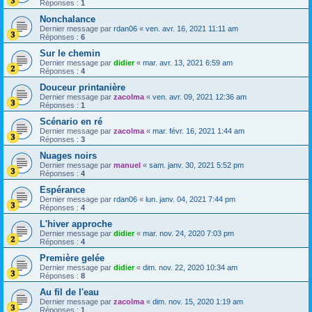
Réponses :
1
Nonchalance
Dernier message par
rdan06
«
ven. avr. 16, 2021 11:11 am
Réponses :
6
Sur le chemin
Dernier message par
didier
«
mar. avr. 13, 2021 6:59 am
Réponses :
4
Douceur printanière
Dernier message par
zacolma
«
ven. avr. 09, 2021 12:36 am
Réponses :
1
Scénario en ré
Dernier message par
zacolma
«
mar. févr. 16, 2021 1:44 am
Réponses :
3
Nuages noirs
Dernier message par
manuel
«
sam. janv. 30, 2021 5:52 pm
Réponses :
4
Espérance
Dernier message par
rdan06
«
lun. janv. 04, 2021 7:44 pm
Réponses :
4
L'hiver approche
Dernier message par
didier
«
mar. nov. 24, 2020 7:03 pm
Réponses :
4
Première gelée
Dernier message par
didier
«
dim. nov. 22, 2020 10:34 am
Réponses :
8
Au fil de l'eau
Dernier message par
zacolma
«
dim. nov. 15, 2020 1:19 am
Réponses :
1