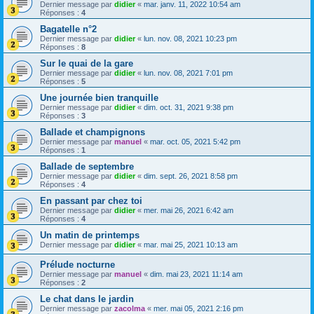
Dernier message par
didier
«
mar. janv. 11, 2022 10:54 am
Réponses :
4
Bagatelle n°2
Dernier message par
didier
«
lun. nov. 08, 2021 10:23 pm
Réponses :
8
Sur le quai de la gare
Dernier message par
didier
«
lun. nov. 08, 2021 7:01 pm
Réponses :
5
Une journée bien tranquille
Dernier message par
didier
«
dim. oct. 31, 2021 9:38 pm
Réponses :
3
Ballade et champignons
Dernier message par
manuel
«
mar. oct. 05, 2021 5:42 pm
Réponses :
1
Ballade de septembre
Dernier message par
didier
«
dim. sept. 26, 2021 8:58 pm
Réponses :
4
En passant par chez toi
Dernier message par
didier
«
mer. mai 26, 2021 6:42 am
Réponses :
4
Un matin de printemps
Dernier message par
didier
«
mar. mai 25, 2021 10:13 am
Prélude nocturne
Dernier message par
manuel
«
dim. mai 23, 2021 11:14 am
Réponses :
2
Le chat dans le jardin
Dernier message par
zacolma
«
mer. mai 05, 2021 2:16 pm