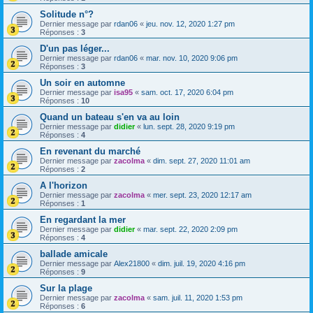
Solitude n°?
Dernier message par
rdan06
«
jeu. nov. 12, 2020 1:27 pm
Réponses :
3
D'un pas léger...
Dernier message par
rdan06
«
mar. nov. 10, 2020 9:06 pm
Réponses :
3
Un soir en automne
Dernier message par
isa95
«
sam. oct. 17, 2020 6:04 pm
Réponses :
10
Quand un bateau s'en va au loin
Dernier message par
didier
«
lun. sept. 28, 2020 9:19 pm
Réponses :
4
En revenant du marché
Dernier message par
zacolma
«
dim. sept. 27, 2020 11:01 am
Réponses :
2
A l'horizon
Dernier message par
zacolma
«
mer. sept. 23, 2020 12:17 am
Réponses :
1
En regardant la mer
Dernier message par
didier
«
mar. sept. 22, 2020 2:09 pm
Réponses :
4
ballade amicale
Dernier message par
Alex21800
«
dim. juil. 19, 2020 4:16 pm
Réponses :
9
Sur la plage
Dernier message par
zacolma
«
sam. juil. 11, 2020 1:53 pm
Réponses :
6