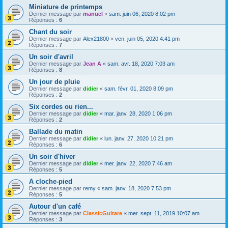
Miniature de printemps
Dernier message par
manuel
«
sam. juin 06, 2020 8:02 pm
Réponses :
6
Chant du soir
Dernier message par
Alex21800
«
ven. juin 05, 2020 4:41 pm
Réponses :
7
Un soir d'avril
Dernier message par
Jean A
«
sam. avr. 18, 2020 7:03 am
Réponses :
8
Un jour de pluie
Dernier message par
didier
«
sam. févr. 01, 2020 8:09 pm
Réponses :
2
Six cordes ou rien...
Dernier message par
didier
«
mar. janv. 28, 2020 1:06 pm
Réponses :
2
Ballade du matin
Dernier message par
didier
«
lun. janv. 27, 2020 10:21 pm
Réponses :
6
Un soir d'hiver
Dernier message par
didier
«
mer. janv. 22, 2020 7:46 am
Réponses :
5
A cloche-pied
Dernier message par
remy
«
sam. janv. 18, 2020 7:53 pm
Réponses :
5
Autour d'un café
Dernier message par
ClassicGuitare
«
mer. sept. 11, 2019 10:07 am
Réponses :
3