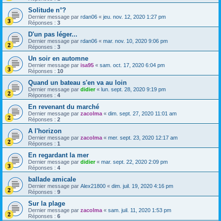
Solitude n°?
Dernier message par
rdan06
«
jeu. nov. 12, 2020 1:27 pm
Réponses :
3
D'un pas léger...
Dernier message par
rdan06
«
mar. nov. 10, 2020 9:06 pm
Réponses :
3
Un soir en automne
Dernier message par
isa95
«
sam. oct. 17, 2020 6:04 pm
Réponses :
10
Quand un bateau s'en va au loin
Dernier message par
didier
«
lun. sept. 28, 2020 9:19 pm
Réponses :
4
En revenant du marché
Dernier message par
zacolma
«
dim. sept. 27, 2020 11:01 am
Réponses :
2
A l'horizon
Dernier message par
zacolma
«
mer. sept. 23, 2020 12:17 am
Réponses :
1
En regardant la mer
Dernier message par
didier
«
mar. sept. 22, 2020 2:09 pm
Réponses :
4
ballade amicale
Dernier message par
Alex21800
«
dim. juil. 19, 2020 4:16 pm
Réponses :
9
Sur la plage
Dernier message par
zacolma
«
sam. juil. 11, 2020 1:53 pm
Réponses :
6