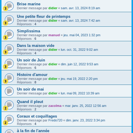
Brise marine
Dernier message par
didier
«
sam. avr. 13, 2024 8:19 am
Une petite fleur de printemps
Dernier message par
didier
«
sam. avr. 13, 2024 7:42 am
Réponses :
4
Simplissima
Dernier message par
manuel
«
jeu. mai 04, 2023 1:32 pm
Réponses :
6
Dans la maison vide
Dernier message par
didier
«
lun. oct. 31, 2022 9:02 am
Réponses :
4
Un soir de Juin
Dernier message par
didier
«
dim. juin 12, 2022 9:53 am
Réponses :
6
Histoire d'amour
Dernier message par
didier
«
jeu. mai 19, 2022 2:20 pm
Réponses :
8
Un soir de mai
Dernier message par
didier
«
lun. mai 09, 2022 10:39 am
Quand il pleut
Dernier message par
zacolma
«
mar. janv. 25, 2022 12:56 am
Réponses :
2
Coraux et coquillages
Dernier message par
Fredo720
«
dim. janv. 23, 2022 3:34 pm
Réponses :
4
à la fin de l'année