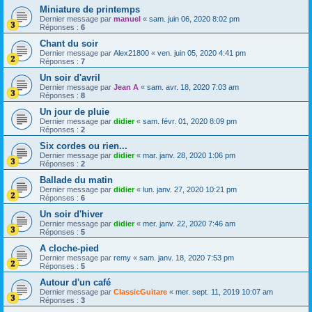
Miniature de printemps
Dernier message par
manuel
«
sam. juin 06, 2020 8:02 pm
Réponses :
6
Chant du soir
Dernier message par
Alex21800
«
ven. juin 05, 2020 4:41 pm
Réponses :
7
Un soir d'avril
Dernier message par
Jean A
«
sam. avr. 18, 2020 7:03 am
Réponses :
8
Un jour de pluie
Dernier message par
didier
«
sam. févr. 01, 2020 8:09 pm
Réponses :
2
Six cordes ou rien...
Dernier message par
didier
«
mar. janv. 28, 2020 1:06 pm
Réponses :
2
Ballade du matin
Dernier message par
didier
«
lun. janv. 27, 2020 10:21 pm
Réponses :
6
Un soir d'hiver
Dernier message par
didier
«
mer. janv. 22, 2020 7:46 am
Réponses :
5
A cloche-pied
Dernier message par
remy
«
sam. janv. 18, 2020 7:53 pm
Réponses :
5
Autour d'un café
Dernier message par
ClassicGuitare
«
mer. sept. 11, 2019 10:07 am
Réponses :
3