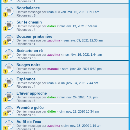
Réponses :
1
Nonchalance
Dernier message par
rdan06
«
ven. avr. 16, 2021 11:11 am
Réponses :
6
Sur le chemin
Dernier message par
didier
«
mar. avr. 13, 2021 6:59 am
Réponses :
4
Douceur printanière
Dernier message par
zacolma
«
ven. avr. 09, 2021 12:36 am
Réponses :
1
Scénario en ré
Dernier message par
zacolma
«
mar. févr. 16, 2021 1:44 am
Réponses :
3
Nuages noirs
Dernier message par
manuel
«
sam. janv. 30, 2021 5:52 pm
Réponses :
4
Espérance
Dernier message par
rdan06
«
lun. janv. 04, 2021 7:44 pm
Réponses :
4
L'hiver approche
Dernier message par
didier
«
mar. nov. 24, 2020 7:03 pm
Réponses :
4
Première gelée
Dernier message par
didier
«
dim. nov. 22, 2020 10:34 am
Réponses :
8
Au fil de l'eau
Dernier message par
zacolma
«
dim. nov. 15, 2020 1:19 am
Réponses :
1