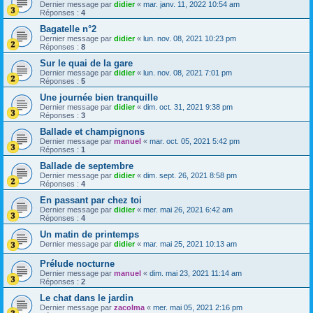
Dernier message par
didier
«
mar. janv. 11, 2022 10:54 am
Réponses :
4
Bagatelle n°2
Dernier message par
didier
«
lun. nov. 08, 2021 10:23 pm
Réponses :
8
Sur le quai de la gare
Dernier message par
didier
«
lun. nov. 08, 2021 7:01 pm
Réponses :
5
Une journée bien tranquille
Dernier message par
didier
«
dim. oct. 31, 2021 9:38 pm
Réponses :
3
Ballade et champignons
Dernier message par
manuel
«
mar. oct. 05, 2021 5:42 pm
Réponses :
1
Ballade de septembre
Dernier message par
didier
«
dim. sept. 26, 2021 8:58 pm
Réponses :
4
En passant par chez toi
Dernier message par
didier
«
mer. mai 26, 2021 6:42 am
Réponses :
4
Un matin de printemps
Dernier message par
didier
«
mar. mai 25, 2021 10:13 am
Prélude nocturne
Dernier message par
manuel
«
dim. mai 23, 2021 11:14 am
Réponses :
2
Le chat dans le jardin
Dernier message par
zacolma
«
mer. mai 05, 2021 2:16 pm