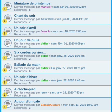
Miniature de printemps
Dernier message par
manuel
«
sam. juin 06, 2020 8:02 pm
Réponses :
6
Chant du soir
Dernier message par
Alex21800
«
ven. juin 05, 2020 4:41 pm
Réponses :
7
Un soir d'avril
Dernier message par
Jean A
«
sam. avr. 18, 2020 7:03 am
Réponses :
8
Un jour de pluie
Dernier message par
didier
«
sam. févr. 01, 2020 8:09 pm
Réponses :
2
Six cordes ou rien...
Dernier message par
didier
«
mar. janv. 28, 2020 1:06 pm
Réponses :
2
Ballade du matin
Dernier message par
didier
«
lun. janv. 27, 2020 10:21 pm
Réponses :
6
Un soir d'hiver
Dernier message par
didier
«
mer. janv. 22, 2020 7:46 am
Réponses :
5
A cloche-pied
Dernier message par
remy
«
sam. janv. 18, 2020 7:53 pm
Réponses :
5
Autour d'un café
Dernier message par
ClassicGuitare
«
mer. sept. 11, 2019 10:07 am
Réponses :
3