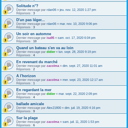
Solitude n°?
Dernier message par
rdan06
«
jeu. nov. 12, 2020 1:27 pm
Réponses :
3
D'un pas léger...
Dernier message par
rdan06
«
mar. nov. 10, 2020 9:06 pm
Réponses :
3
Un soir en automne
Dernier message par
isa95
«
sam. oct. 17, 2020 6:04 pm
Réponses :
10
Quand un bateau s'en va au loin
Dernier message par
didier
«
lun. sept. 28, 2020 9:19 pm
Réponses :
4
En revenant du marché
Dernier message par
zacolma
«
dim. sept. 27, 2020 11:01 am
Réponses :
2
A l'horizon
Dernier message par
zacolma
«
mer. sept. 23, 2020 12:17 am
Réponses :
1
En regardant la mer
Dernier message par
didier
«
mar. sept. 22, 2020 2:09 pm
Réponses :
4
ballade amicale
Dernier message par
Alex21800
«
dim. juil. 19, 2020 4:16 pm
Réponses :
9
Sur la plage
Dernier message par
zacolma
«
sam. juil. 11, 2020 1:53 pm
Réponses :
6