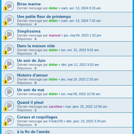
Brise marine
Dernier message par
didier
«
sam. avr. 13, 2024 8:19 am
Une petite fleur de printemps
Dernier message par
didier
«
sam. avr. 13, 2024 7:42 am
Réponses :
4
Simplissima
Dernier message par
manuel
«
jeu. mai 04, 2023 1:32 pm
Réponses :
6
Dans la maison vide
Dernier message par
didier
«
lun. oct. 31, 2022 9:02 am
Réponses :
4
Un soir de Juin
Dernier message par
didier
«
dim. juin 12, 2022 9:53 am
Réponses :
6
Histoire d'amour
Dernier message par
didier
«
jeu. mai 19, 2022 2:20 pm
Réponses :
8
Un soir de mai
Dernier message par
didier
«
lun. mai 09, 2022 10:39 am
Quand il pleut
Dernier message par
zacolma
«
mar. janv. 25, 2022 12:56 am
Réponses :
2
Coraux et coquillages
Dernier message par
Fredo720
«
dim. janv. 23, 2022 3:34 pm
Réponses :
4
à la fin de l'année