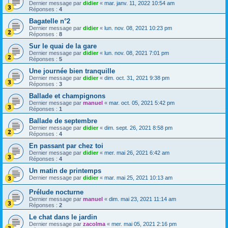
Dernier message par
didier
«
mar. janv. 11, 2022 10:54 am
Réponses :
4
Bagatelle n°2
Dernier message par
didier
«
lun. nov. 08, 2021 10:23 pm
Réponses :
8
Sur le quai de la gare
Dernier message par
didier
«
lun. nov. 08, 2021 7:01 pm
Réponses :
5
Une journée bien tranquille
Dernier message par
didier
«
dim. oct. 31, 2021 9:38 pm
Réponses :
3
Ballade et champignons
Dernier message par
manuel
«
mar. oct. 05, 2021 5:42 pm
Réponses :
1
Ballade de septembre
Dernier message par
didier
«
dim. sept. 26, 2021 8:58 pm
Réponses :
4
En passant par chez toi
Dernier message par
didier
«
mer. mai 26, 2021 6:42 am
Réponses :
4
Un matin de printemps
Dernier message par
didier
«
mar. mai 25, 2021 10:13 am
Prélude nocturne
Dernier message par
manuel
«
dim. mai 23, 2021 11:14 am
Réponses :
2
Le chat dans le jardin
Dernier message par
zacolma
«
mer. mai 05, 2021 2:16 pm