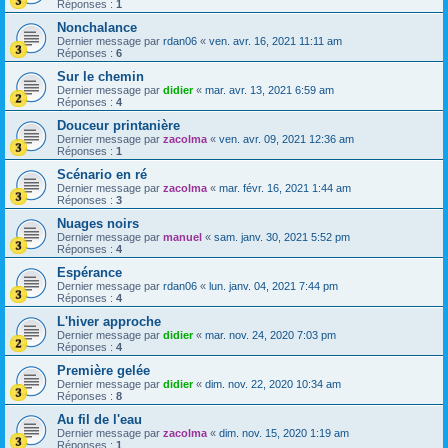
Réponses :
1
Nonchalance
Dernier message par
rdan06
«
ven. avr. 16, 2021 11:11 am
Réponses :
6
Sur le chemin
Dernier message par
didier
«
mar. avr. 13, 2021 6:59 am
Réponses :
4
Douceur printanière
Dernier message par
zacolma
«
ven. avr. 09, 2021 12:36 am
Réponses :
1
Scénario en ré
Dernier message par
zacolma
«
mar. févr. 16, 2021 1:44 am
Réponses :
3
Nuages noirs
Dernier message par
manuel
«
sam. janv. 30, 2021 5:52 pm
Réponses :
4
Espérance
Dernier message par
rdan06
«
lun. janv. 04, 2021 7:44 pm
Réponses :
4
L'hiver approche
Dernier message par
didier
«
mar. nov. 24, 2020 7:03 pm
Réponses :
4
Première gelée
Dernier message par
didier
«
dim. nov. 22, 2020 10:34 am
Réponses :
8
Au fil de l'eau
Dernier message par
zacolma
«
dim. nov. 15, 2020 1:19 am
Réponses :
1