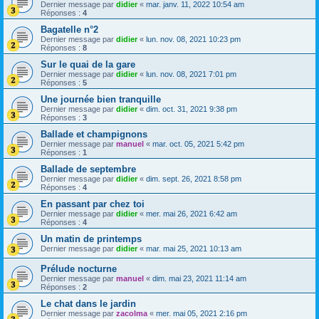
Dernier message par
didier
«
mar. janv. 11, 2022 10:54 am
Réponses :
4
Bagatelle n°2
Dernier message par
didier
«
lun. nov. 08, 2021 10:23 pm
Réponses :
8
Sur le quai de la gare
Dernier message par
didier
«
lun. nov. 08, 2021 7:01 pm
Réponses :
5
Une journée bien tranquille
Dernier message par
didier
«
dim. oct. 31, 2021 9:38 pm
Réponses :
3
Ballade et champignons
Dernier message par
manuel
«
mar. oct. 05, 2021 5:42 pm
Réponses :
1
Ballade de septembre
Dernier message par
didier
«
dim. sept. 26, 2021 8:58 pm
Réponses :
4
En passant par chez toi
Dernier message par
didier
«
mer. mai 26, 2021 6:42 am
Réponses :
4
Un matin de printemps
Dernier message par
didier
«
mar. mai 25, 2021 10:13 am
Prélude nocturne
Dernier message par
manuel
«
dim. mai 23, 2021 11:14 am
Réponses :
2
Le chat dans le jardin
Dernier message par
zacolma
«
mer. mai 05, 2021 2:16 pm