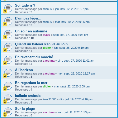
Solitude n°?
Dernier message par
rdan06
«
jeu. nov. 12, 2020 1:27 pm
Réponses :
3
D'un pas léger...
Dernier message par
rdan06
«
mar. nov. 10, 2020 9:06 pm
Réponses :
3
Un soir en automne
Dernier message par
isa95
«
sam. oct. 17, 2020 6:04 pm
Réponses :
10
Quand un bateau s'en va au loin
Dernier message par
didier
«
lun. sept. 28, 2020 9:19 pm
Réponses :
4
En revenant du marché
Dernier message par
zacolma
«
dim. sept. 27, 2020 11:01 am
Réponses :
2
A l'horizon
Dernier message par
zacolma
«
mer. sept. 23, 2020 12:17 am
Réponses :
1
En regardant la mer
Dernier message par
didier
«
mar. sept. 22, 2020 2:09 pm
Réponses :
4
ballade amicale
Dernier message par
Alex21800
«
dim. juil. 19, 2020 4:16 pm
Réponses :
9
Sur la plage
Dernier message par
zacolma
«
sam. juil. 11, 2020 1:53 pm
Réponses :
6