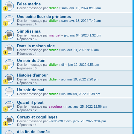
Brise marine
Dernier message par
didier
«
sam. avr. 13, 2024 8:19 am
Une petite fleur de printemps
Dernier message par
didier
«
sam. avr. 13, 2024 7:42 am
Réponses :
4
Simplissima
Dernier message par
manuel
«
jeu. mai 04, 2023 1:32 pm
Réponses :
6
Dans la maison vide
Dernier message par
didier
«
lun. oct. 31, 2022 9:02 am
Réponses :
4
Un soir de Juin
Dernier message par
didier
«
dim. juin 12, 2022 9:53 am
Réponses :
6
Histoire d'amour
Dernier message par
didier
«
jeu. mai 19, 2022 2:20 pm
Réponses :
8
Un soir de mai
Dernier message par
didier
«
lun. mai 09, 2022 10:39 am
Quand il pleut
Dernier message par
zacolma
«
mar. janv. 25, 2022 12:56 am
Réponses :
2
Coraux et coquillages
Dernier message par
Fredo720
«
dim. janv. 23, 2022 3:34 pm
Réponses :
4
à la fin de l'année