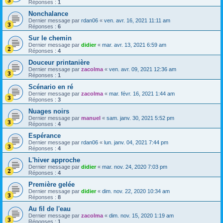
Réponses :
1
Nonchalance
Dernier message par
rdan06
«
ven. avr. 16, 2021 11:11 am
Réponses :
6
Sur le chemin
Dernier message par
didier
«
mar. avr. 13, 2021 6:59 am
Réponses :
4
Douceur printanière
Dernier message par
zacolma
«
ven. avr. 09, 2021 12:36 am
Réponses :
1
Scénario en ré
Dernier message par
zacolma
«
mar. févr. 16, 2021 1:44 am
Réponses :
3
Nuages noirs
Dernier message par
manuel
«
sam. janv. 30, 2021 5:52 pm
Réponses :
4
Espérance
Dernier message par
rdan06
«
lun. janv. 04, 2021 7:44 pm
Réponses :
4
L'hiver approche
Dernier message par
didier
«
mar. nov. 24, 2020 7:03 pm
Réponses :
4
Première gelée
Dernier message par
didier
«
dim. nov. 22, 2020 10:34 am
Réponses :
8
Au fil de l'eau
Dernier message par
zacolma
«
dim. nov. 15, 2020 1:19 am
Réponses :
1