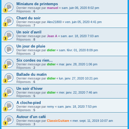
Miniature de printemps
Dernier message par
manuel
«
sam. juin 06, 2020 8:02 pm
Réponses :
6
Chant du soir
Dernier message par
Alex21800
«
ven. juin 05, 2020 4:41 pm
Réponses :
7
Un soir d'avril
Dernier message par
Jean A
«
sam. avr. 18, 2020 7:03 am
Réponses :
8
Un jour de pluie
Dernier message par
didier
«
sam. févr. 01, 2020 8:09 pm
Réponses :
2
Six cordes ou rien...
Dernier message par
didier
«
mar. janv. 28, 2020 1:06 pm
Réponses :
2
Ballade du matin
Dernier message par
didier
«
lun. janv. 27, 2020 10:21 pm
Réponses :
6
Un soir d'hiver
Dernier message par
didier
«
mer. janv. 22, 2020 7:46 am
Réponses :
5
A cloche-pied
Dernier message par
remy
«
sam. janv. 18, 2020 7:53 pm
Réponses :
5
Autour d'un café
Dernier message par
ClassicGuitare
«
mer. sept. 11, 2019 10:07 am
Réponses :
3