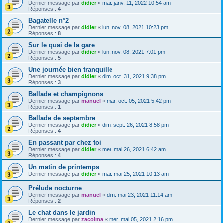
Dernier message par
didier
«
mar. janv. 11, 2022 10:54 am
Réponses :
4
Bagatelle n°2
Dernier message par
didier
«
lun. nov. 08, 2021 10:23 pm
Réponses :
8
Sur le quai de la gare
Dernier message par
didier
«
lun. nov. 08, 2021 7:01 pm
Réponses :
5
Une journée bien tranquille
Dernier message par
didier
«
dim. oct. 31, 2021 9:38 pm
Réponses :
3
Ballade et champignons
Dernier message par
manuel
«
mar. oct. 05, 2021 5:42 pm
Réponses :
1
Ballade de septembre
Dernier message par
didier
«
dim. sept. 26, 2021 8:58 pm
Réponses :
4
En passant par chez toi
Dernier message par
didier
«
mer. mai 26, 2021 6:42 am
Réponses :
4
Un matin de printemps
Dernier message par
didier
«
mar. mai 25, 2021 10:13 am
Prélude nocturne
Dernier message par
manuel
«
dim. mai 23, 2021 11:14 am
Réponses :
2
Le chat dans le jardin
Dernier message par
zacolma
«
mer. mai 05, 2021 2:16 pm