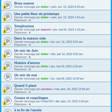
Brise marine
Dernier message par
didier
«
sam. avr. 13, 2024 8:19 am
Une petite fleur de printemps
Dernier message par
didier
«
sam. avr. 13, 2024 7:42 am
Réponses :
4
Simplissima
Dernier message par
manuel
«
jeu. mai 04, 2023 1:32 pm
Réponses :
6
Dans la maison vide
Dernier message par
didier
«
lun. oct. 31, 2022 9:02 am
Réponses :
4
Un soir de Juin
Dernier message par
didier
«
dim. juin 12, 2022 9:53 am
Réponses :
6
Histoire d'amour
Dernier message par
didier
«
jeu. mai 19, 2022 2:20 pm
Réponses :
8
Un soir de mai
Dernier message par
didier
«
lun. mai 09, 2022 10:39 am
Quand il pleut
Dernier message par
zacolma
«
mar. janv. 25, 2022 12:56 am
Réponses :
2
Coraux et coquillages
Dernier message par
Fredo720
«
dim. janv. 23, 2022 3:34 pm
Réponses :
4
à la fin de l'année