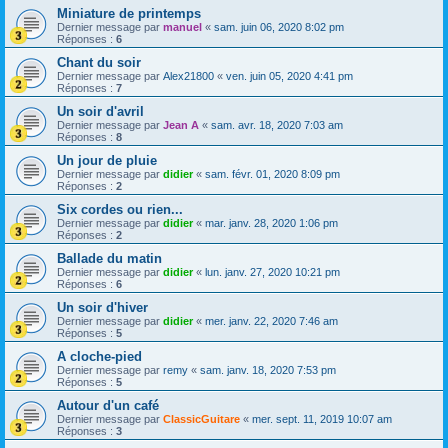
Miniature de printemps
Dernier message par
manuel
«
sam. juin 06, 2020 8:02 pm
Réponses :
6
Chant du soir
Dernier message par
Alex21800
«
ven. juin 05, 2020 4:41 pm
Réponses :
7
Un soir d'avril
Dernier message par
Jean A
«
sam. avr. 18, 2020 7:03 am
Réponses :
8
Un jour de pluie
Dernier message par
didier
«
sam. févr. 01, 2020 8:09 pm
Réponses :
2
Six cordes ou rien...
Dernier message par
didier
«
mar. janv. 28, 2020 1:06 pm
Réponses :
2
Ballade du matin
Dernier message par
didier
«
lun. janv. 27, 2020 10:21 pm
Réponses :
6
Un soir d'hiver
Dernier message par
didier
«
mer. janv. 22, 2020 7:46 am
Réponses :
5
A cloche-pied
Dernier message par
remy
«
sam. janv. 18, 2020 7:53 pm
Réponses :
5
Autour d'un café
Dernier message par
ClassicGuitare
«
mer. sept. 11, 2019 10:07 am
Réponses :
3