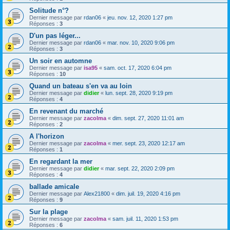
Solitude n°?
Dernier message par
rdan06
«
jeu. nov. 12, 2020 1:27 pm
Réponses :
3
D'un pas léger...
Dernier message par
rdan06
«
mar. nov. 10, 2020 9:06 pm
Réponses :
3
Un soir en automne
Dernier message par
isa95
«
sam. oct. 17, 2020 6:04 pm
Réponses :
10
Quand un bateau s'en va au loin
Dernier message par
didier
«
lun. sept. 28, 2020 9:19 pm
Réponses :
4
En revenant du marché
Dernier message par
zacolma
«
dim. sept. 27, 2020 11:01 am
Réponses :
2
A l'horizon
Dernier message par
zacolma
«
mer. sept. 23, 2020 12:17 am
Réponses :
1
En regardant la mer
Dernier message par
didier
«
mar. sept. 22, 2020 2:09 pm
Réponses :
4
ballade amicale
Dernier message par
Alex21800
«
dim. juil. 19, 2020 4:16 pm
Réponses :
9
Sur la plage
Dernier message par
zacolma
«
sam. juil. 11, 2020 1:53 pm
Réponses :
6