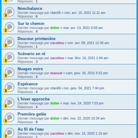
Réponses :
1
Nonchalance
Dernier message par
rdan06
«
ven. avr. 16, 2021 11:11 am
Réponses :
6
Sur le chemin
Dernier message par
didier
«
mar. avr. 13, 2021 6:59 am
Réponses :
4
Douceur printanière
Dernier message par
zacolma
«
ven. avr. 09, 2021 12:36 am
Réponses :
1
Scénario en ré
Dernier message par
zacolma
«
mar. févr. 16, 2021 1:44 am
Réponses :
3
Nuages noirs
Dernier message par
manuel
«
sam. janv. 30, 2021 5:52 pm
Réponses :
4
Espérance
Dernier message par
rdan06
«
lun. janv. 04, 2021 7:44 pm
Réponses :
4
L'hiver approche
Dernier message par
didier
«
mar. nov. 24, 2020 7:03 pm
Réponses :
4
Première gelée
Dernier message par
didier
«
dim. nov. 22, 2020 10:34 am
Réponses :
8
Au fil de l'eau
Dernier message par
zacolma
«
dim. nov. 15, 2020 1:19 am
Réponses :
1