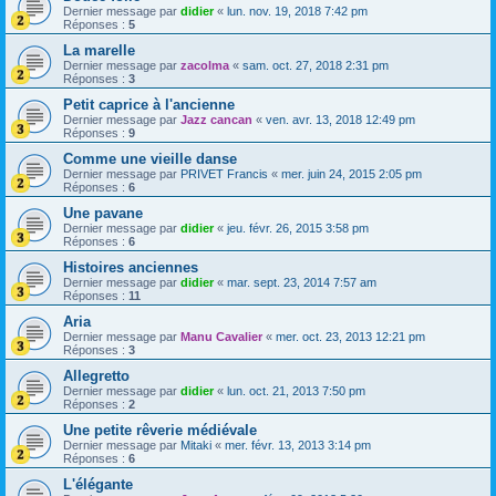
Dernier message par
didier
«
lun. nov. 19, 2018 7:42 pm
Réponses :
5
La marelle
Dernier message par
zacolma
«
sam. oct. 27, 2018 2:31 pm
Réponses :
3
Petit caprice à l'ancienne
Dernier message par
Jazz cancan
«
ven. avr. 13, 2018 12:49 pm
Réponses :
9
Comme une vieille danse
Dernier message par
PRIVET Francis
«
mer. juin 24, 2015 2:05 pm
Réponses :
6
Une pavane
Dernier message par
didier
«
jeu. févr. 26, 2015 3:58 pm
Réponses :
6
Histoires anciennes
Dernier message par
didier
«
mar. sept. 23, 2014 7:57 am
Réponses :
11
Aria
Dernier message par
Manu Cavalier
«
mer. oct. 23, 2013 12:21 pm
Réponses :
3
Allegretto
Dernier message par
didier
«
lun. oct. 21, 2013 7:50 pm
Réponses :
2
Une petite rêverie médiévale
Dernier message par
Mitaki
«
mer. févr. 13, 2013 3:14 pm
Réponses :
6
L'élégante