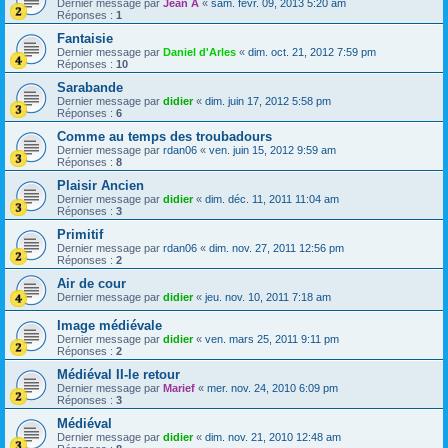
Dernier message par
Jean A
«
sam. févr. 09, 2013 5:20 am
Réponses :
1
Fantaisie
Dernier message par
Daniel d'Arles
«
dim. oct. 21, 2012 7:59 pm
Réponses :
10
Sarabande
Dernier message par
didier
«
dim. juin 17, 2012 5:58 pm
Réponses :
6
Comme au temps des troubadours
Dernier message par
rdan06
«
ven. juin 15, 2012 9:59 am
Réponses :
8
Plaisir Ancien
Dernier message par
didier
«
dim. déc. 11, 2011 11:04 am
Réponses :
3
Primitif
Dernier message par
rdan06
«
dim. nov. 27, 2011 12:56 pm
Réponses :
2
Air de cour
Dernier message par
didier
«
jeu. nov. 10, 2011 7:18 am
Image médiévale
Dernier message par
didier
«
ven. mars 25, 2011 9:11 pm
Réponses :
2
Médiéval II-le retour
Dernier message par
Marief
«
mer. nov. 24, 2010 6:09 pm
Réponses :
3
Médiéval
Dernier message par
didier
«
dim. nov. 21, 2010 12:48 am