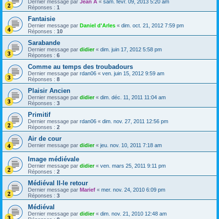
Dernier message par
Jean A
«
sam. févr. 09, 2013 5:20 am
Réponses :
1
Fantaisie
Dernier message par
Daniel d'Arles
«
dim. oct. 21, 2012 7:59 pm
Réponses :
10
Sarabande
Dernier message par
didier
«
dim. juin 17, 2012 5:58 pm
Réponses :
6
Comme au temps des troubadours
Dernier message par
rdan06
«
ven. juin 15, 2012 9:59 am
Réponses :
8
Plaisir Ancien
Dernier message par
didier
«
dim. déc. 11, 2011 11:04 am
Réponses :
3
Primitif
Dernier message par
rdan06
«
dim. nov. 27, 2011 12:56 pm
Réponses :
2
Air de cour
Dernier message par
didier
«
jeu. nov. 10, 2011 7:18 am
Image médiévale
Dernier message par
didier
«
ven. mars 25, 2011 9:11 pm
Réponses :
2
Médiéval II-le retour
Dernier message par
Marief
«
mer. nov. 24, 2010 6:09 pm
Réponses :
3
Médiéval
Dernier message par
didier
«
dim. nov. 21, 2010 12:48 am