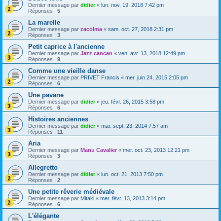
Dernier message par
didier
«
lun. nov. 19, 2018 7:42 pm
Réponses :
5
La marelle
Dernier message par
zacolma
«
sam. oct. 27, 2018 2:31 pm
Réponses :
3
Petit caprice à l'ancienne
Dernier message par
Jazz cancan
«
ven. avr. 13, 2018 12:49 pm
Réponses :
9
Comme une vieille danse
Dernier message par
PRIVET Francis
«
mer. juin 24, 2015 2:05 pm
Réponses :
6
Une pavane
Dernier message par
didier
«
jeu. févr. 26, 2015 3:58 pm
Réponses :
6
Histoires anciennes
Dernier message par
didier
«
mar. sept. 23, 2014 7:57 am
Réponses :
11
Aria
Dernier message par
Manu Cavalier
«
mer. oct. 23, 2013 12:21 pm
Réponses :
3
Allegretto
Dernier message par
didier
«
lun. oct. 21, 2013 7:50 pm
Réponses :
2
Une petite rêverie médiévale
Dernier message par
Mitaki
«
mer. févr. 13, 2013 3:14 pm
Réponses :
6
L'élégante