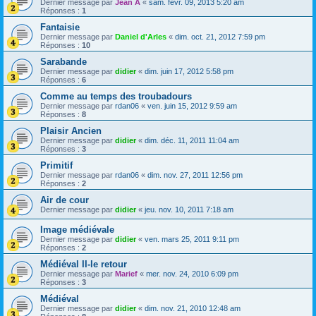
Dernier message par
Jean A
«
sam. févr. 09, 2013 5:20 am
Réponses :
1
Fantaisie
Dernier message par
Daniel d'Arles
«
dim. oct. 21, 2012 7:59 pm
Réponses :
10
Sarabande
Dernier message par
didier
«
dim. juin 17, 2012 5:58 pm
Réponses :
6
Comme au temps des troubadours
Dernier message par
rdan06
«
ven. juin 15, 2012 9:59 am
Réponses :
8
Plaisir Ancien
Dernier message par
didier
«
dim. déc. 11, 2011 11:04 am
Réponses :
3
Primitif
Dernier message par
rdan06
«
dim. nov. 27, 2011 12:56 pm
Réponses :
2
Air de cour
Dernier message par
didier
«
jeu. nov. 10, 2011 7:18 am
Image médiévale
Dernier message par
didier
«
ven. mars 25, 2011 9:11 pm
Réponses :
2
Médiéval II-le retour
Dernier message par
Marief
«
mer. nov. 24, 2010 6:09 pm
Réponses :
3
Médiéval
Dernier message par
didier
«
dim. nov. 21, 2010 12:48 am