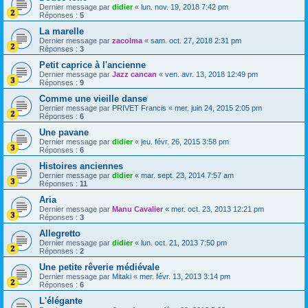
Dernier message par
didier
«
lun. nov. 19, 2018 7:42 pm
Réponses :
5
La marelle
Dernier message par
zacolma
«
sam. oct. 27, 2018 2:31 pm
Réponses :
3
Petit caprice à l'ancienne
Dernier message par
Jazz cancan
«
ven. avr. 13, 2018 12:49 pm
Réponses :
9
Comme une vieille danse
Dernier message par
PRIVET Francis
«
mer. juin 24, 2015 2:05 pm
Réponses :
6
Une pavane
Dernier message par
didier
«
jeu. févr. 26, 2015 3:58 pm
Réponses :
6
Histoires anciennes
Dernier message par
didier
«
mar. sept. 23, 2014 7:57 am
Réponses :
11
Aria
Dernier message par
Manu Cavalier
«
mer. oct. 23, 2013 12:21 pm
Réponses :
3
Allegretto
Dernier message par
didier
«
lun. oct. 21, 2013 7:50 pm
Réponses :
2
Une petite rêverie médiévale
Dernier message par
Mitaki
«
mer. févr. 13, 2013 3:14 pm
Réponses :
6
L'élégante