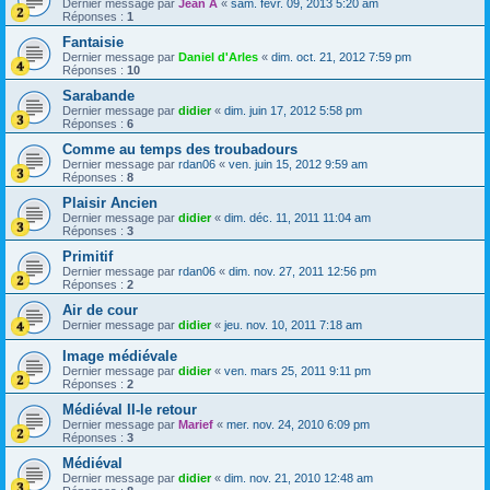
Dernier message par
Jean A
«
sam. févr. 09, 2013 5:20 am
Réponses :
1
Fantaisie
Dernier message par
Daniel d'Arles
«
dim. oct. 21, 2012 7:59 pm
Réponses :
10
Sarabande
Dernier message par
didier
«
dim. juin 17, 2012 5:58 pm
Réponses :
6
Comme au temps des troubadours
Dernier message par
rdan06
«
ven. juin 15, 2012 9:59 am
Réponses :
8
Plaisir Ancien
Dernier message par
didier
«
dim. déc. 11, 2011 11:04 am
Réponses :
3
Primitif
Dernier message par
rdan06
«
dim. nov. 27, 2011 12:56 pm
Réponses :
2
Air de cour
Dernier message par
didier
«
jeu. nov. 10, 2011 7:18 am
Image médiévale
Dernier message par
didier
«
ven. mars 25, 2011 9:11 pm
Réponses :
2
Médiéval II-le retour
Dernier message par
Marief
«
mer. nov. 24, 2010 6:09 pm
Réponses :
3
Médiéval
Dernier message par
didier
«
dim. nov. 21, 2010 12:48 am