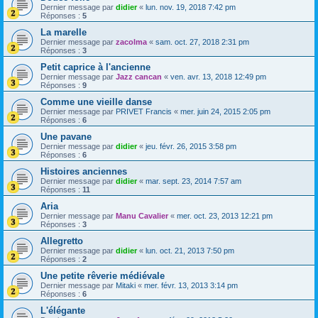
Dernier message par
didier
«
lun. nov. 19, 2018 7:42 pm
Réponses :
5
La marelle
Dernier message par
zacolma
«
sam. oct. 27, 2018 2:31 pm
Réponses :
3
Petit caprice à l'ancienne
Dernier message par
Jazz cancan
«
ven. avr. 13, 2018 12:49 pm
Réponses :
9
Comme une vieille danse
Dernier message par
PRIVET Francis
«
mer. juin 24, 2015 2:05 pm
Réponses :
6
Une pavane
Dernier message par
didier
«
jeu. févr. 26, 2015 3:58 pm
Réponses :
6
Histoires anciennes
Dernier message par
didier
«
mar. sept. 23, 2014 7:57 am
Réponses :
11
Aria
Dernier message par
Manu Cavalier
«
mer. oct. 23, 2013 12:21 pm
Réponses :
3
Allegretto
Dernier message par
didier
«
lun. oct. 21, 2013 7:50 pm
Réponses :
2
Une petite rêverie médiévale
Dernier message par
Mitaki
«
mer. févr. 13, 2013 3:14 pm
Réponses :
6
L'élégante