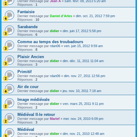
Dernier message par
Jean A
«
sam. févr. 09, 2013 5:20 am
Réponses :
1
Fantaisie
Dernier message par
Daniel d'Arles
«
dim. oct. 21, 2012 7:59 pm
Réponses :
10
Sarabande
Dernier message par
didier
«
dim. juin 17, 2012 5:58 pm
Réponses :
6
Comme au temps des troubadours
Dernier message par
rdan06
«
ven. juin 15, 2012 9:59 am
Réponses :
8
Plaisir Ancien
Dernier message par
didier
«
dim. déc. 11, 2011 11:04 am
Réponses :
3
Primitif
Dernier message par
rdan06
«
dim. nov. 27, 2011 12:56 pm
Réponses :
2
Air de cour
Dernier message par
didier
«
jeu. nov. 10, 2011 7:18 am
Image médiévale
Dernier message par
didier
«
ven. mars 25, 2011 9:11 pm
Réponses :
2
Médiéval II-le retour
Dernier message par
Marief
«
mer. nov. 24, 2010 6:09 pm
Réponses :
3
Médiéval
Dernier message par
didier
«
dim. nov. 21, 2010 12:48 am