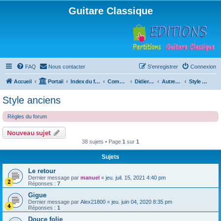
Guitare Classique
FAQ
Nous contacter
S’enregistrer
Connexion
Accueil
Portail
Index du forum
Compositions
Didierland
Autres musiques
Style anciens
Style anciens
Règles du forum
Nouveau sujet
38 sujets • Page
1
sur
1
Sujets
Le retour
Dernier message par
manuel
«
jeu. juil. 15, 2021 4:40 pm
Réponses :
7
Gigue
Dernier message par
Alex21800
«
jeu. juin 04, 2020 8:35 pm
Réponses :
1
Douce folie