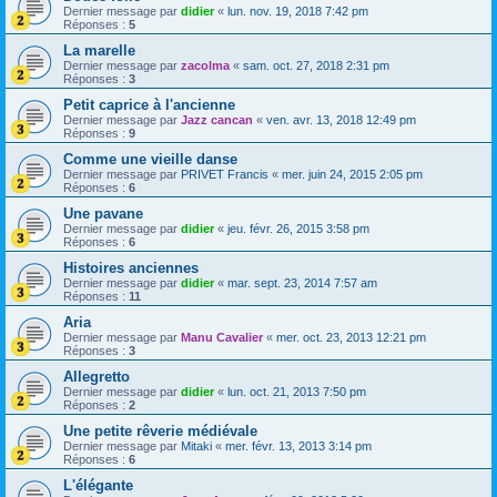
Dernier message par
didier
«
lun. nov. 19, 2018 7:42 pm
Réponses :
5
La marelle
Dernier message par
zacolma
«
sam. oct. 27, 2018 2:31 pm
Réponses :
3
Petit caprice à l'ancienne
Dernier message par
Jazz cancan
«
ven. avr. 13, 2018 12:49 pm
Réponses :
9
Comme une vieille danse
Dernier message par
PRIVET Francis
«
mer. juin 24, 2015 2:05 pm
Réponses :
6
Une pavane
Dernier message par
didier
«
jeu. févr. 26, 2015 3:58 pm
Réponses :
6
Histoires anciennes
Dernier message par
didier
«
mar. sept. 23, 2014 7:57 am
Réponses :
11
Aria
Dernier message par
Manu Cavalier
«
mer. oct. 23, 2013 12:21 pm
Réponses :
3
Allegretto
Dernier message par
didier
«
lun. oct. 21, 2013 7:50 pm
Réponses :
2
Une petite rêverie médiévale
Dernier message par
Mitaki
«
mer. févr. 13, 2013 3:14 pm
Réponses :
6
L'élégante