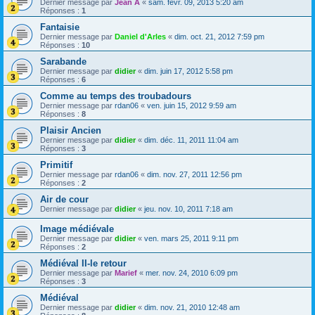
Dernier message par
Jean A
«
sam. févr. 09, 2013 5:20 am
Réponses :
1
Fantaisie
Dernier message par
Daniel d'Arles
«
dim. oct. 21, 2012 7:59 pm
Réponses :
10
Sarabande
Dernier message par
didier
«
dim. juin 17, 2012 5:58 pm
Réponses :
6
Comme au temps des troubadours
Dernier message par
rdan06
«
ven. juin 15, 2012 9:59 am
Réponses :
8
Plaisir Ancien
Dernier message par
didier
«
dim. déc. 11, 2011 11:04 am
Réponses :
3
Primitif
Dernier message par
rdan06
«
dim. nov. 27, 2011 12:56 pm
Réponses :
2
Air de cour
Dernier message par
didier
«
jeu. nov. 10, 2011 7:18 am
Image médiévale
Dernier message par
didier
«
ven. mars 25, 2011 9:11 pm
Réponses :
2
Médiéval II-le retour
Dernier message par
Marief
«
mer. nov. 24, 2010 6:09 pm
Réponses :
3
Médiéval
Dernier message par
didier
«
dim. nov. 21, 2010 12:48 am