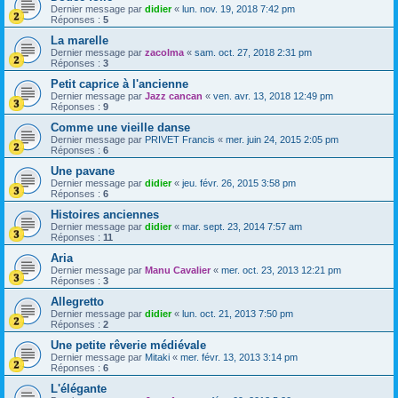
Dernier message par
didier
«
lun. nov. 19, 2018 7:42 pm
Réponses :
5
La marelle
Dernier message par
zacolma
«
sam. oct. 27, 2018 2:31 pm
Réponses :
3
Petit caprice à l'ancienne
Dernier message par
Jazz cancan
«
ven. avr. 13, 2018 12:49 pm
Réponses :
9
Comme une vieille danse
Dernier message par
PRIVET Francis
«
mer. juin 24, 2015 2:05 pm
Réponses :
6
Une pavane
Dernier message par
didier
«
jeu. févr. 26, 2015 3:58 pm
Réponses :
6
Histoires anciennes
Dernier message par
didier
«
mar. sept. 23, 2014 7:57 am
Réponses :
11
Aria
Dernier message par
Manu Cavalier
«
mer. oct. 23, 2013 12:21 pm
Réponses :
3
Allegretto
Dernier message par
didier
«
lun. oct. 21, 2013 7:50 pm
Réponses :
2
Une petite rêverie médiévale
Dernier message par
Mitaki
«
mer. févr. 13, 2013 3:14 pm
Réponses :
6
L'élégante