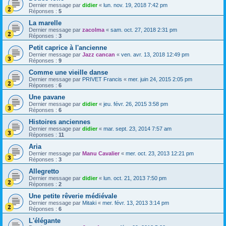
Dernier message par
didier
«
lun. nov. 19, 2018 7:42 pm
Réponses :
5
La marelle
Dernier message par
zacolma
«
sam. oct. 27, 2018 2:31 pm
Réponses :
3
Petit caprice à l'ancienne
Dernier message par
Jazz cancan
«
ven. avr. 13, 2018 12:49 pm
Réponses :
9
Comme une vieille danse
Dernier message par
PRIVET Francis
«
mer. juin 24, 2015 2:05 pm
Réponses :
6
Une pavane
Dernier message par
didier
«
jeu. févr. 26, 2015 3:58 pm
Réponses :
6
Histoires anciennes
Dernier message par
didier
«
mar. sept. 23, 2014 7:57 am
Réponses :
11
Aria
Dernier message par
Manu Cavalier
«
mer. oct. 23, 2013 12:21 pm
Réponses :
3
Allegretto
Dernier message par
didier
«
lun. oct. 21, 2013 7:50 pm
Réponses :
2
Une petite rêverie médiévale
Dernier message par
Mitaki
«
mer. févr. 13, 2013 3:14 pm
Réponses :
6
L'élégante