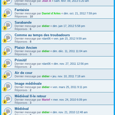
Dernier message par
Jean A
«
sam. févr. 09, 2013 5:20 am
Réponses :
1
Fantaisie
Dernier message par
Daniel d'Arles
«
dim. oct. 21, 2012 7:59 pm
Réponses :
10
Sarabande
Dernier message par
didier
«
dim. juin 17, 2012 5:58 pm
Réponses :
6
Comme au temps des troubadours
Dernier message par
rdan06
«
ven. juin 15, 2012 9:59 am
Réponses :
8
Plaisir Ancien
Dernier message par
didier
«
dim. déc. 11, 2011 11:04 am
Réponses :
3
Primitif
Dernier message par
rdan06
«
dim. nov. 27, 2011 12:56 pm
Réponses :
2
Air de cour
Dernier message par
didier
«
jeu. nov. 10, 2011 7:18 am
Image médiévale
Dernier message par
didier
«
ven. mars 25, 2011 9:11 pm
Réponses :
2
Médiéval II-le retour
Dernier message par
Marief
«
mer. nov. 24, 2010 6:09 pm
Réponses :
3
Médiéval
Dernier message par
didier
«
dim. nov. 21, 2010 12:48 am