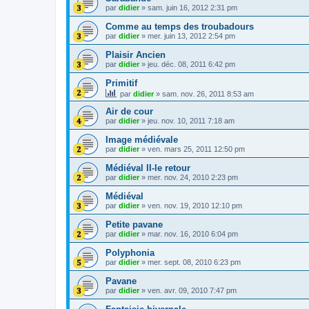
par
didier
»
sam. juin 16, 2012 2:31 pm
Comme au temps des troubadours
par
didier
»
mer. juin 13, 2012 2:54 pm
Plaisir Ancien
par
didier
»
jeu. déc. 08, 2011 6:42 pm
Primitif
par
didier
»
sam. nov. 26, 2011 8:53 am
Air de cour
par
didier
»
jeu. nov. 10, 2011 7:18 am
Image médiévale
par
didier
»
ven. mars 25, 2011 12:50 pm
Médiéval II-le retour
par
didier
»
mer. nov. 24, 2010 2:23 pm
Médiéval
par
didier
»
ven. nov. 19, 2010 12:10 pm
Petite pavane
par
didier
»
mar. nov. 16, 2010 6:04 pm
Polyphonia
par
didier
»
mer. sept. 08, 2010 6:23 pm
Pavane
par
didier
»
ven. avr. 09, 2010 7:47 pm