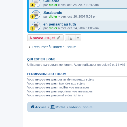
Gaillarde
par
didier
»
dim. oct. 28, 2007 10:42 am
Sarabande
par
didier
»
ven. oct. 26, 2007 5:09 pm
en pensant au luth
par
didier
»
mer. oct. 24, 2007 11:05 am
Nouveau sujet
Retourner à l’index du forum
QUI EST EN LIGNE
Utilisateurs parcourant ce forum : Aucun utilisateur enregistré et 1 invité
PERMISSIONS DU FORUM
Vous
ne pouvez pas
poster de nouveaux sujets
Vous
ne pouvez pas
répondre aux sujets
Vous
ne pouvez pas
modifier vos messages
Vous
ne pouvez pas
supprimer vos messages
Vous
ne pouvez pas
joindre des fichiers
Accueil
Portail
Index du forum