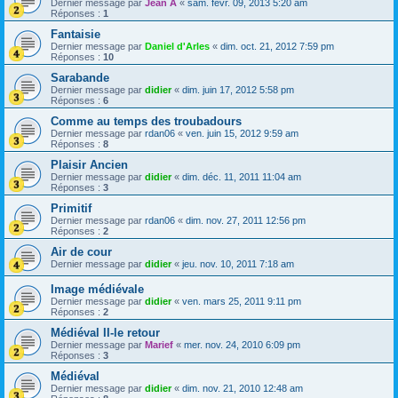
Dernier message par
Jean A
«
sam. févr. 09, 2013 5:20 am
Réponses :
1
Fantaisie
Dernier message par
Daniel d'Arles
«
dim. oct. 21, 2012 7:59 pm
Réponses :
10
Sarabande
Dernier message par
didier
«
dim. juin 17, 2012 5:58 pm
Réponses :
6
Comme au temps des troubadours
Dernier message par
rdan06
«
ven. juin 15, 2012 9:59 am
Réponses :
8
Plaisir Ancien
Dernier message par
didier
«
dim. déc. 11, 2011 11:04 am
Réponses :
3
Primitif
Dernier message par
rdan06
«
dim. nov. 27, 2011 12:56 pm
Réponses :
2
Air de cour
Dernier message par
didier
«
jeu. nov. 10, 2011 7:18 am
Image médiévale
Dernier message par
didier
«
ven. mars 25, 2011 9:11 pm
Réponses :
2
Médiéval II-le retour
Dernier message par
Marief
«
mer. nov. 24, 2010 6:09 pm
Réponses :
3
Médiéval
Dernier message par
didier
«
dim. nov. 21, 2010 12:48 am