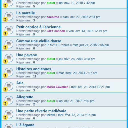
Dernier message par
didier
«
lun. nov. 19, 2018 7:42 pm
Réponses :
5
La marelle
Dernier message par
zacolma
«
sam. oct. 27, 2018 2:31 pm
Réponses :
3
Petit caprice à l'ancienne
Dernier message par
Jazz cancan
«
ven. avr. 13, 2018 12:49 pm
Réponses :
9
Comme une vieille danse
Dernier message par
PRIVET Francis
«
mer. juin 24, 2015 2:05 pm
Réponses :
6
Une pavane
Dernier message par
didier
«
jeu. févr. 26, 2015 3:58 pm
Réponses :
6
Histoires anciennes
Dernier message par
didier
«
mar. sept. 23, 2014 7:57 am
Réponses :
11
Aria
Dernier message par
Manu Cavalier
«
mer. oct. 23, 2013 12:21 pm
Réponses :
3
Allegretto
Dernier message par
didier
«
lun. oct. 21, 2013 7:50 pm
Réponses :
2
Une petite rêverie médiévale
Dernier message par
Mitaki
«
mer. févr. 13, 2013 3:14 pm
Réponses :
6
L'élégante