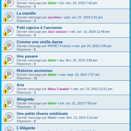
Dernier message par
didier
«
lun. nov. 19, 2018 7:42 pm
Réponses :
5
La marelle
Dernier message par
zacolma
«
sam. oct. 27, 2018 2:31 pm
Réponses :
3
Petit caprice à l'ancienne
Dernier message par
Jazz cancan
«
ven. avr. 13, 2018 12:49 pm
Réponses :
9
Comme une vieille danse
Dernier message par
PRIVET Francis
«
mer. juin 24, 2015 2:05 pm
Réponses :
6
Une pavane
Dernier message par
didier
«
jeu. févr. 26, 2015 3:58 pm
Réponses :
6
Histoires anciennes
Dernier message par
didier
«
mar. sept. 23, 2014 7:57 am
Réponses :
11
Aria
Dernier message par
Manu Cavalier
«
mer. oct. 23, 2013 12:21 pm
Réponses :
3
Allegretto
Dernier message par
didier
«
lun. oct. 21, 2013 7:50 pm
Réponses :
2
Une petite rêverie médiévale
Dernier message par
Mitaki
«
mer. févr. 13, 2013 3:14 pm
Réponses :
6
L'élégante