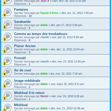
Dernier message par
Jean A
«
sam. févr. 09, 2013 5:20 am
Réponses :
1
Fantaisie
Dernier message par
Daniel d'Arles
«
dim. oct. 21, 2012 7:59 pm
Réponses :
10
Sarabande
Dernier message par
didier
«
dim. juin 17, 2012 5:58 pm
Réponses :
6
Comme au temps des troubadours
Dernier message par
rdan06
«
ven. juin 15, 2012 9:59 am
Réponses :
8
Plaisir Ancien
Dernier message par
didier
«
dim. déc. 11, 2011 11:04 am
Réponses :
3
Primitif
Dernier message par
rdan06
«
dim. nov. 27, 2011 12:56 pm
Réponses :
2
Air de cour
Dernier message par
didier
«
jeu. nov. 10, 2011 7:18 am
Image médiévale
Dernier message par
didier
«
ven. mars 25, 2011 9:11 pm
Réponses :
2
Médiéval II-le retour
Dernier message par
Marief
«
mer. nov. 24, 2010 6:09 pm
Réponses :
3
Médiéval
Dernier message par
didier
«
dim. nov. 21, 2010 12:48 am