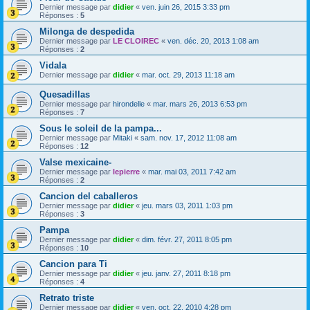
Dernier message par
didier
«
ven. juin 26, 2015 3:33 pm
Réponses :
5
Milonga de despedida
Dernier message par
LE CLOIREC
«
ven. déc. 20, 2013 1:08 am
Réponses :
2
Vidala
Dernier message par
didier
«
mar. oct. 29, 2013 11:18 am
Quesadillas
Dernier message par
hirondelle
«
mar. mars 26, 2013 6:53 pm
Réponses :
7
Sous le soleil de la pampa...
Dernier message par
Mitaki
«
sam. nov. 17, 2012 11:08 am
Réponses :
12
Valse mexicaine-
Dernier message par
lepierre
«
mar. mai 03, 2011 7:42 am
Réponses :
2
Cancion del caballeros
Dernier message par
didier
«
jeu. mars 03, 2011 1:03 pm
Réponses :
3
Pampa
Dernier message par
didier
«
dim. févr. 27, 2011 8:05 pm
Réponses :
10
Cancion para Ti
Dernier message par
didier
«
jeu. janv. 27, 2011 8:18 pm
Réponses :
4
Retrato triste
Dernier message par
didier
«
ven. oct. 22, 2010 4:28 pm