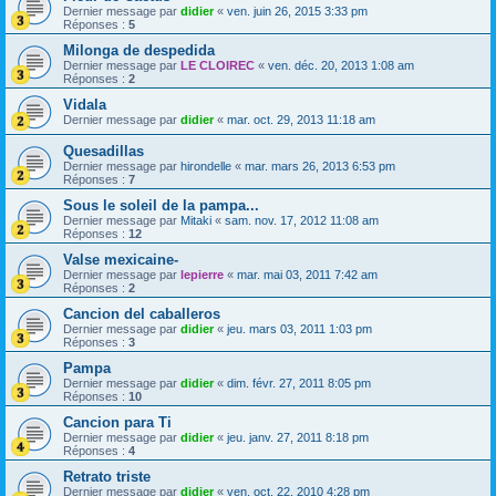
Dernier message par
didier
«
ven. juin 26, 2015 3:33 pm
Réponses :
5
Milonga de despedida
Dernier message par
LE CLOIREC
«
ven. déc. 20, 2013 1:08 am
Réponses :
2
Vidala
Dernier message par
didier
«
mar. oct. 29, 2013 11:18 am
Quesadillas
Dernier message par
hirondelle
«
mar. mars 26, 2013 6:53 pm
Réponses :
7
Sous le soleil de la pampa...
Dernier message par
Mitaki
«
sam. nov. 17, 2012 11:08 am
Réponses :
12
Valse mexicaine-
Dernier message par
lepierre
«
mar. mai 03, 2011 7:42 am
Réponses :
2
Cancion del caballeros
Dernier message par
didier
«
jeu. mars 03, 2011 1:03 pm
Réponses :
3
Pampa
Dernier message par
didier
«
dim. févr. 27, 2011 8:05 pm
Réponses :
10
Cancion para Ti
Dernier message par
didier
«
jeu. janv. 27, 2011 8:18 pm
Réponses :
4
Retrato triste
Dernier message par
didier
«
ven. oct. 22, 2010 4:28 pm